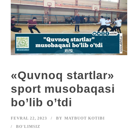
«Quvnoq startlar»
sport musobaqasi
bo’lib o’tdi
FEVRAL 22, 2023
BY
MATBUOT KOTIBI
BO'LIMSIZ