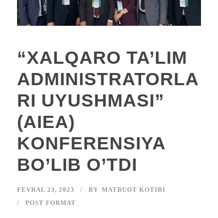
“XALQARO TA’LIM
ADMINISTRATORLA
RI UYUSHMASI”
(AIEA)
KONFERENSIYA
BO’LIB O’TDI
FEVRAL 23, 2023
BY
MATBUOT KOTIBI
POST FORMAT