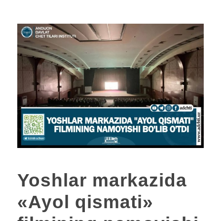
Yoshlar markazida
«Ayol qismati»