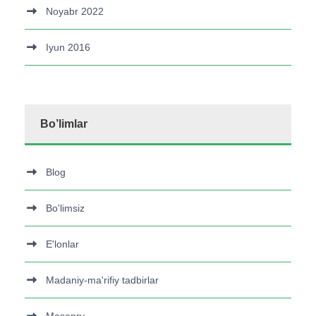
Noyabr 2022
Iyun 2016
Bo’limlar
Blog
Bo'limsiz
E'lonlar
Madaniy-ma'rifiy tadbirlar