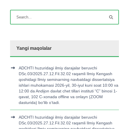
Yangi maqolalar
ADCHTI huzuridagi ilmiy darajalar beruvchi
DSc.03/2025.27.12.Fil.32.02 raqamli Ilmiy Kengash
qoshidagi Ilmiy seminarning navbatdagi dissertatsiya
ishlari muhokamasi 2026-yil, 30-iyul kuni soat 10:00 va
12:00 da Andijon davlat chet tillari instituti “C” binosi 1-
qavat, 102 C-xonada offline va onlayn (ZOOM
dasturida) bo‘lib o‘tadi.
ADCHTI huzuridagi ilmiy darajalar beruvchi
DSc.03/2025.27.12.Fil.32.02 raqamli Ilmiy Kengash
qoshidagi Ilmiy seminarning navbatdagi dissertatsiya