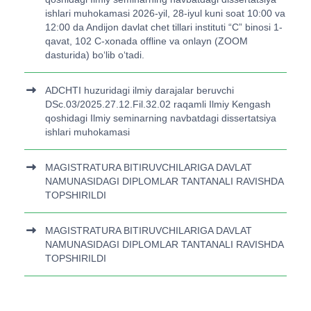
ishlari muhokamasi 2026-yil, 28-iyul kuni soat 10:00 va
12:00 da Andijon davlat chet tillari instituti “C” binosi 1-
qavat, 102 C-xonada offline va onlayn (ZOOM
dasturida) bo‘lib o‘tadi.
ADCHTI huzuridagi ilmiy darajalar beruvchi
DSc.03/2025.27.12.Fil.32.02 raqamli Ilmiy Kengash
qoshidagi Ilmiy seminarning navbatdagi dissertatsiya
ishlari muhokamasi
MAGISTRATURA BITIRUVCHILARIGA DAVLAT
NAMUNASIDAGI DIPLOMLAR TANTANALI RAVISHDA
TOPSHIRILDI
MAGISTRATURA BITIRUVCHILARIGA DAVLAT
NAMUNASIDAGI DIPLOMLAR TANTANALI RAVISHDA
TOPSHIRILDI