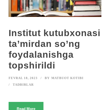
Institut kutubxonasi
ta’mirdan so’ng
foydalanishga
topshirildi
FEVRAL 18, 2023
BY
MATBUOT KOTIBI
TADBIRLAR
Read More