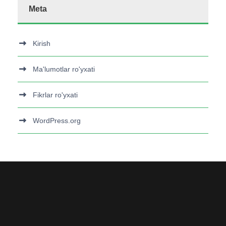
Meta
Kirish
Ma'lumotlar ro'yxati
Fikrlar ro'yxati
WordPress.org