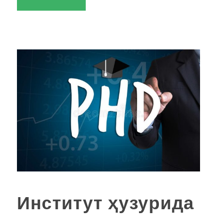
Институт ҳузурида