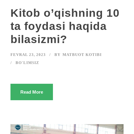
Kitob o’qishning 10
ta foydasi haqida
bilasizmi?
FEVRAL 23, 2023
BY
MATBUOT KOTIBI
BO'LIMSIZ
Read More