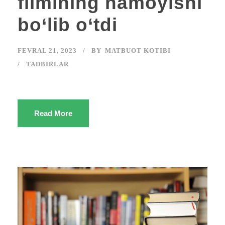
filmining namoyishi
bo‘lib o‘tdi
FEVRAL 21, 2023
BY
MATBUOT KOTIBI
TADBIRLAR
Read More