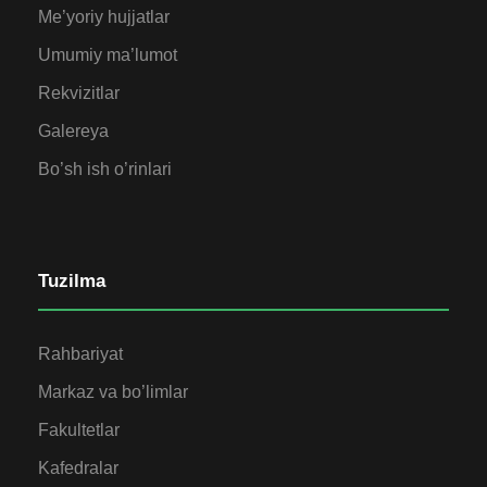
Me’yoriy hujjatlar
Umumiy ma’lumot
Rekvizitlar
Galereya
Bo’sh ish o’rinlari
Tuzilma
Rahbariyat
Markaz va bo’limlar
Fakultetlar
Kafedralar