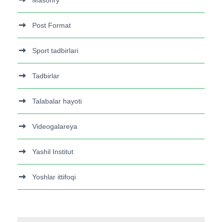
Masonry
Post Format
Sport tadbirlari
Tadbirlar
Talabalar hayoti
Videogalareya
Yashil Institut
Yoshlar ittifoqi