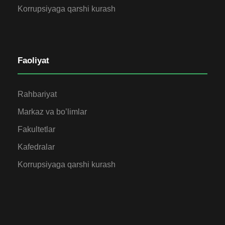
Korrupsiyaga qarshi kurash
Faoliyat
Rahbariyat
Markaz va bo’limlar
Fakultetlar
Kafedralar
Korrupsiyaga qarshi kurash