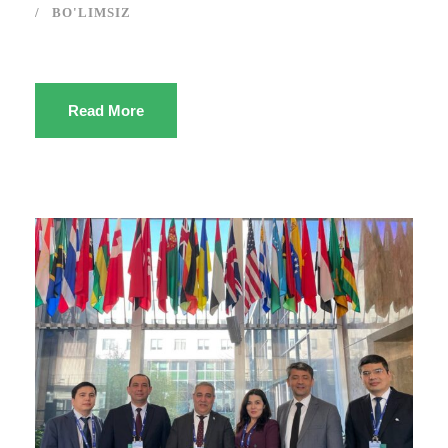
BO'LIMSIZ
Read More