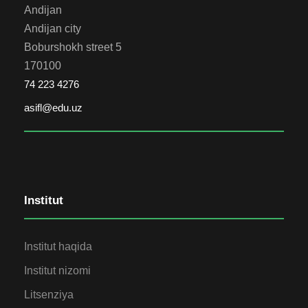
Andijan
Andijan city
Boburshokh street 5
170100
74 223 4276
asifl@edu.uz
Institut
Institut haqida
Institut nizomi
Litsenziya