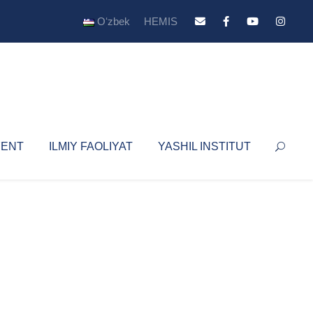
Oʻzbek
HEMIS
YENT
ILMIY FAOLIYAT
YASHIL INSTITUT