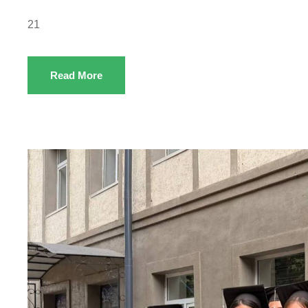
21
Read More