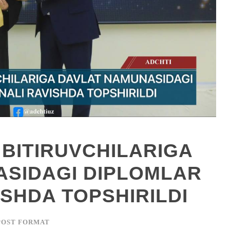
BITIRUVCHILARIGA
ASIDAGI DIPLOMLAR
ISHDA TOPSHIRILDI
POST FORMAT