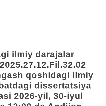
i ilmiy darajalar
2025.27.12.Fil.32.02
ngash qoshidagi Ilmiy
atdagi dissertatsiya
i 2026-yil, 30-iyul