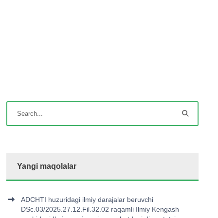
Yangi maqolalar
ADCHTI huzuridagi ilmiy darajalar beruvchi
DSc.03/2025.27.12.Fil.32.02 raqamli Ilmiy Kengash