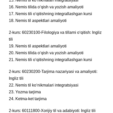
15. Nemis til ko‘nikmalari integratsiyasi
16. Nemis tilida o‘qish va yozish amaliyoti
17. Nemis tili o‘qitishning integrallashgan kursi
18. Nemis til aspektlari amaliyoti
2-kurs: 60230100-Filologiya va tillarni o‘qitish: Ingliz
tili
19. Nemis til aspektlari amaliyoti
20. Nemis tilida o‘qish va yozish amaliyoti
21. Nemis tili o‘qitishning integrallashgan kursi
2-kurs: 60230200-Tarjima nazariyasi va amaliyoti:
Ingliz tili
22. Nemis til ko‘nikmalari integratsiyasi
23. Yozma tarjima
24. Ketma-ket tarjima
2-kurs: 60111800-Xorijiy til va adabiyoti: Ingliz tili