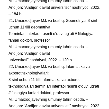
M.I.Umarxodjayevning umumiy tahriri ostida. –
Andijon: “Andijon davlat universiteti” nashriyoti, 2022.
– 184 b.
21. Umarxodjayev M.I. va boshq. Geometriya: 8-sinf
uchun 11 tilli geometriya
Terminlari interfaol-rasmli oʻquv lugʻati // filologiya
fanlari doktori, professor
M.I.Umarxodjayevning umumiy tahriri ostida. –
Andijon: “Andijon davlat
universiteti” nashriyoti, 2022. – 120 b.
22. Umarxodjayev M.I. va boshq. Informatika va
axborot texnologiyalari:
8-sinf uchun 11 tilli informatika va axborot
texnologiyalari terminlari interfaol rasmli oʻquv lugʻati
// filologiya fanlari doktori, professor
M.I.Umarxodjayevning umumiy tahriri ostida. –
Andijon: “Andijon davlat universiteti” nashriyoti, 2022.