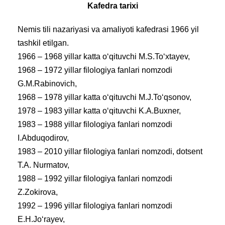
Kafedra tarixi
Nemis tili nazariyasi va amaliyoti kafedrasi 1966 yil
tashkil etilgan.
1966 – 1968 yillar katta o‘qituvchi M.S.To‘xtayev,
1968 – 1972 yillar filologiya fanlari nomzodi
G.M.Rabinovich,
1968 – 1978 yillar katta o‘qituvchi M.J.To‘qsonov,
1978 – 1983 yillar katta o‘qituvchi K.A.Buxner,
1983 – 1988 yillar filologiya fanlari nomzodi
I.Abduqodirov,
1983 – 2010 yillar filologiya fanlari nomzodi, dotsent
T.A. Nurmatov,
1988 – 1992 yillar filologiya fanlari nomzodi
Z.Zokirova,
1992 – 1996 yillar filologiya fanlari nomzodi
E.H.Jo‘rayev,