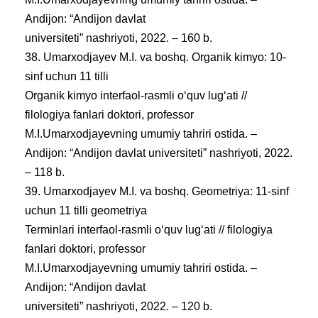
Andijon: “Andijon davlat
universiteti” nashriyoti, 2022. – 160 b.
38. Umarxodjayev M.I. va boshq. Organik kimyo: 10-
sinf uchun 11 tilli
Organik kimyo interfaol-rasmli oʻquv lugʻati //
filologiya fanlari doktori, professor
M.I.Umarxodjayevning umumiy tahriri ostida. –
Andijon: “Andijon davlat universiteti” nashriyoti, 2022.
– 118 b.
39. Umarxodjayev M.I. va boshq. Geometriya: 11-sinf
uchun 11 tilli geometriya
Terminlari interfaol-rasmli oʻquv lugʻati // filologiya
fanlari doktori, professor
M.I.Umarxodjayevning umumiy tahriri ostida. –
Andijon: “Andijon davlat
universiteti” nashriyoti, 2022. – 120 b.