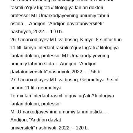
rasmli oʻquv lugʻati // filologiya fanlari doktori,
professor M.I.Umarxodjayevning umumiy tahriri
ostida. – Andijon: “Andijon davlatuniversiteti”
nashriyoti, 2022. – 110 b.
26. Umarxodjayev M.I. va boshq. Kimyo: 8-sinf uchun
11 tilli kimyo interfaol rasmli oʻquv lugʻati // filologiya
fanlari doktori, professor M.I.Umarxodjayevning
umumiy tahririo stida. – Andijon: “Andijon
davlatuniversiteti” nashriyoti, 2022. – 156 b.
27. Umarxodjayev M.I. va boshq. Geometriya: 9-sinf
uchun 11 tilli geometriya
Terminlari interfaol-rasmli oʻquv lugʻati // filologiya
fanlari doktori, professor
M.I.Umarxodjayevning umumiy tahriri ostida. –
Andijon: “Andijon davlat
universiteti” nashriyoti, 2022. – 120 b.