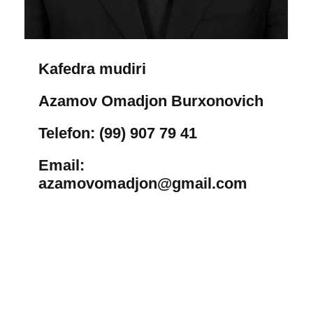
Kafedra mudiri
Azamov Omadjon Burxonovich
Telefon: (99) 907 79 41
Email:
azamovomadjon@gmail.com