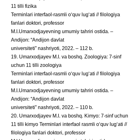
11 tilli fizika
Terminlari interfaol-rasmli oʻquv lugʻati // filologiya
fanlari doktori, professor
M.I.Umarxodjayevning umumiy tahriri ostida. –
Andijon: “Andijon davlat
universiteti” nashriyoti, 2022. – 112 b.
19. Umarxodjayev M.I. va boshq. Zoologiya: 7-sinf
uchun 11 tilli zoologiya
Terminlari interfaol-rasmli oʻquv lugʻati // filologiya
fanlari doktori, professor
M.I.Umarxodjayevning umumiy tahriri ostida. –
Andijon: “Andijon davlat
universiteti” nashriyoti, 2022. – 110 b.
20. Umarxodjayev M.I. va boshq. Kimyo: 7-sinf uchun
11 tilli kimyo Terminlari interfaol rasmli oʻquv lugʻati //
filologiya fanlari doktori, professor