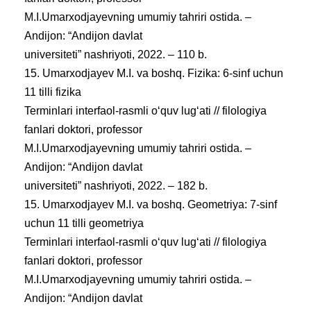
M.I.Umarxodjayevning umumiy tahriri ostida. –
Andijon: “Andijon davlat
universiteti” nashriyoti, 2022. – 110 b.
15. Umarxodjayev M.I. va boshq. Fizika: 6-sinf uchun
11 tilli fizika
Terminlari interfaol-rasmli oʻquv lugʻati // filologiya
fanlari doktori, professor
M.I.Umarxodjayevning umumiy tahriri ostida. –
Andijon: “Andijon davlat
universiteti” nashriyoti, 2022. – 182 b.
15. Umarxodjayev M.I. va boshq. Geometriya: 7-sinf
uchun 11 tilli geometriya
Terminlari interfaol-rasmli oʻquv lugʻati // filologiya
fanlari doktori, professor
M.I.Umarxodjayevning umumiy tahriri ostida. –
Andijon: “Andijon davlat