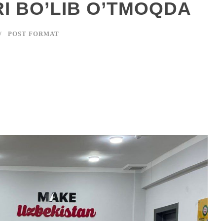
 BO’LIB O’TMOQDA
POST FORMAT