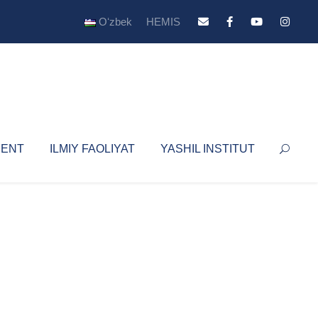
Oʻzbek
HEMIS
YENT
ILMIY FAOLIYAT
YASHIL INSTITUT