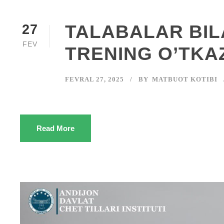
TALABALAR BIL
27
FEV
TRENING O’TKAZ
FEVRAL 27, 2025
BY
MATBUOT KOTIBI
Read More