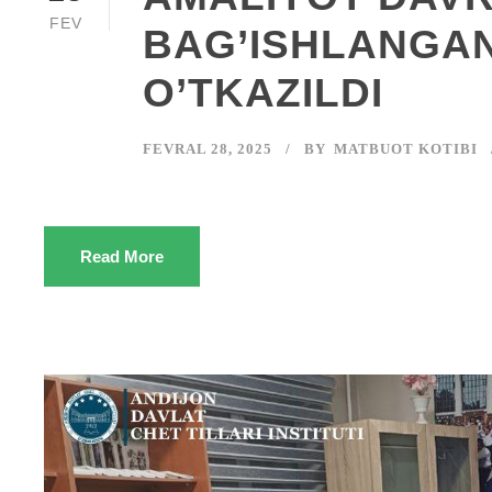
FEV
BAG’ISHLANGAN 
O’TKAZILDI
FEVRAL 28, 2025
BY
MATBUOT KOTIBI
Read More