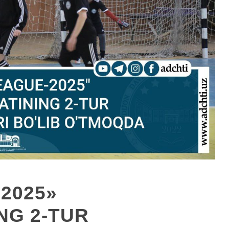
2025»
NG 2-TUR