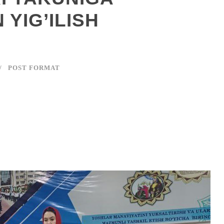
YIG’ILISH
POST FORMAT