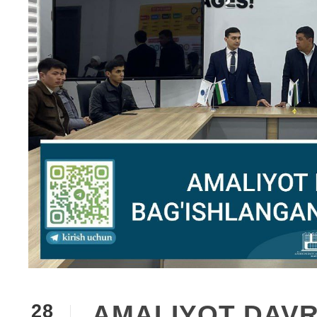
AMALIYOT DAVR
28