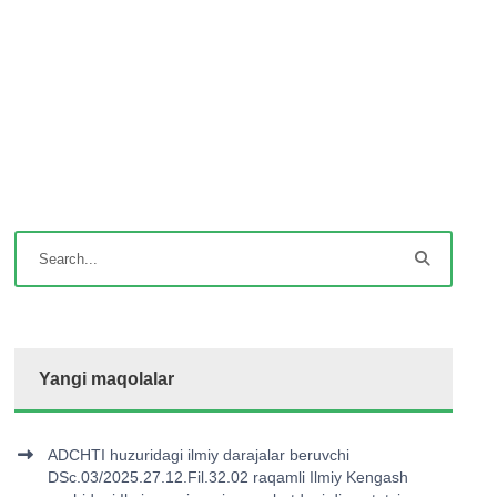
Yangi maqolalar
ADCHTI huzuridagi ilmiy darajalar beruvchi
DSc.03/2025.27.12.Fil.32.02 raqamli Ilmiy Kengash