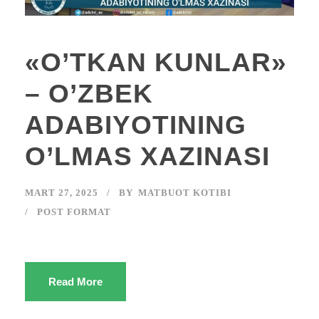
«O’TKAN KUNLAR»
– O’ZBEK
ADABIYOTINING
O’LMAS XAZINASI
MART 27, 2025
BY
MATBUOT KOTIBI
POST FORMAT
Read More