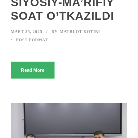
SIYOSIY-MA’RIFIY
SOAT O’TKAZILDI
MART 25, 2025
BY
MATBUOT KOTIBI
POST FORMAT
Read More