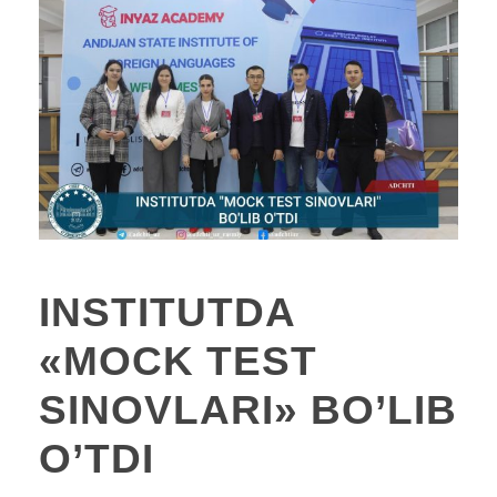
INSTITUTDA
«MOCK TEST
SINOVLARI» BO’LIB
O’TDI