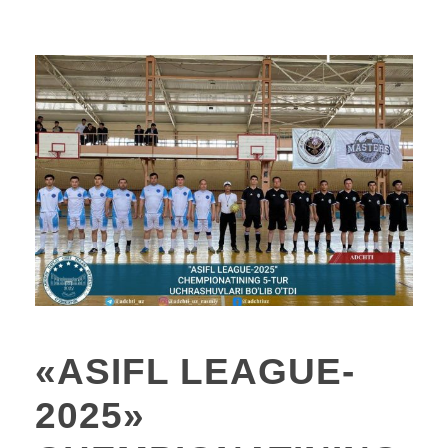
«ASIFL LEAGUE-
2025»