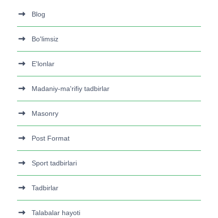
Blog
Bo'limsiz
E'lonlar
Madaniy-ma'rifiy tadbirlar
Masonry
Post Format
Sport tadbirlari
Tadbirlar
Talabalar hayoti