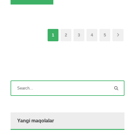
1
2
3
4
5
Yangi maqolalar