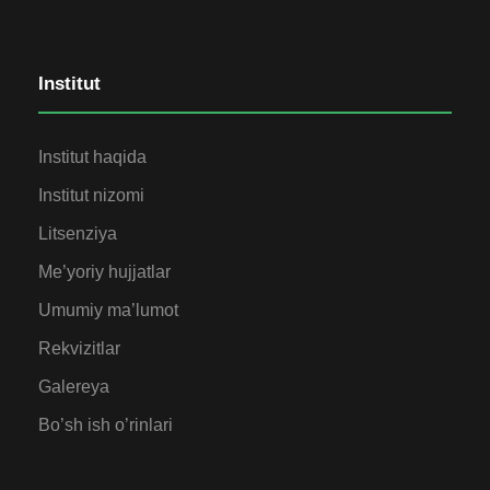
Institut
Institut haqida
Institut nizomi
Litsenziya
Me’yoriy hujjatlar
Umumiy ma’lumot
Rekvizitlar
Galereya
Bo’sh ish o’rinlari