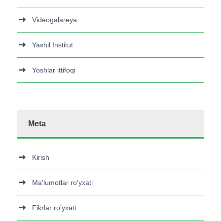
Videogalareya
Yashil Institut
Yoshlar ittifoqi
Meta
Kirish
Ma'lumotlar ro'yxati
Fikrlar ro'yxati