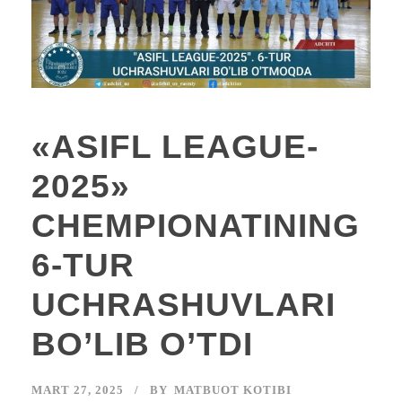
«ASIFL LEAGUE-
2025»
CHEMPIONATINING
6-TUR
UCHRASHUVLARI
BO’LIB O’TDI
MART 27, 2025
BY
MATBUOT KOTIBI