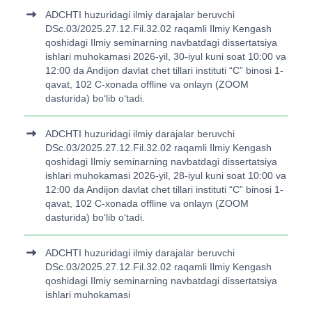
ADCHTI huzuridagi ilmiy darajalar beruvchi
DSc.03/2025.27.12.Fil.32.02 raqamli Ilmiy Kengash
qoshidagi Ilmiy seminarning navbatdagi dissertatsiya
ishlari muhokamasi 2026-yil, 30-iyul kuni soat 10:00 va
12:00 da Andijon davlat chet tillari instituti “C” binosi 1-
qavat, 102 C-xonada offline va onlayn (ZOOM
dasturida) bo‘lib o‘tadi.
ADCHTI huzuridagi ilmiy darajalar beruvchi
DSc.03/2025.27.12.Fil.32.02 raqamli Ilmiy Kengash
qoshidagi Ilmiy seminarning navbatdagi dissertatsiya
ishlari muhokamasi 2026-yil, 28-iyul kuni soat 10:00 va
12:00 da Andijon davlat chet tillari instituti “C” binosi 1-
qavat, 102 C-xonada offline va onlayn (ZOOM
dasturida) bo‘lib o‘tadi.
ADCHTI huzuridagi ilmiy darajalar beruvchi
DSc.03/2025.27.12.Fil.32.02 raqamli Ilmiy Kengash
qoshidagi Ilmiy seminarning navbatdagi dissertatsiya
ishlari muhokamasi