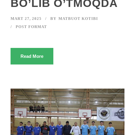
BO’LIB O’TMOQDA
MART 27, 2025
BY
MATBUOT KOTIBI
POST FORMAT
Read More