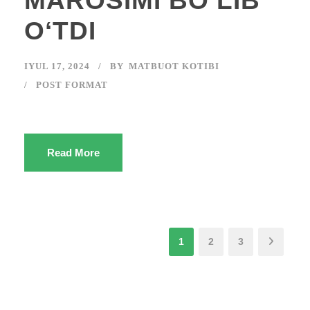
MAROSIMI BOʻLIB
OʻTDI
IYUL 17, 2024
BY
MATBUOT KOTIBI
POST FORMAT
Read More
1
2
3