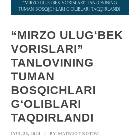
“MIRZO ULUGʻBEK
VORISLARI”
TANLOVINING
TUMAN
BOSQICHLARI
GʻOLIBLARI
TAQDIRLANDI
IYUL 26, 2024
BY
MATBUOT KOTIBI