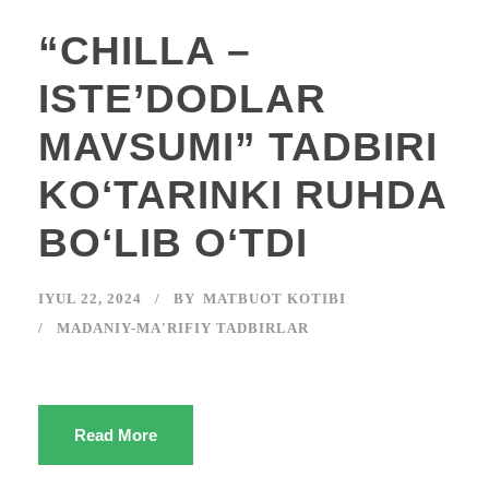
“CHILLA –
ISTE’DODLAR
MAVSUMI” TADBIRI
KOʻTARINKI RUHDA
BOʻLIB OʻTDI
IYUL 22, 2024
BY
MATBUOT KOTIBI
MADANIY-MA'RIFIY TADBIRLAR
Read More