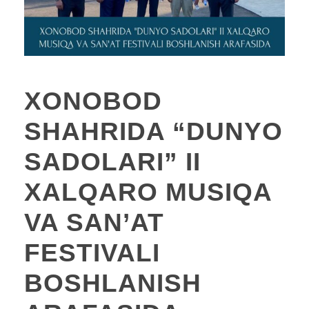
XONOBOD
SHAHRIDA “DUNYO
SADOLARI” II
XALQARO MUSIQA
VA SAN’AT
FESTIVALI
BOSHLANISH