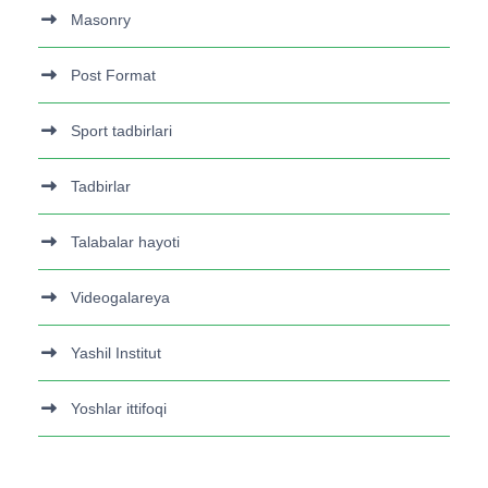
Masonry
Post Format
Sport tadbirlari
Tadbirlar
Talabalar hayoti
Videogalareya
Yashil Institut
Yoshlar ittifoqi