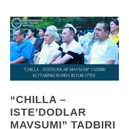
“CHILLA –
ISTE’DODLAR
MAVSUMI” TADBIRI