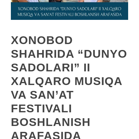
XONOBOD
SHAHRIDA “DUNYO
SADOLARI” II
XALQARO MUSIQA
VA SAN’AT
FESTIVALI
BOSHLANISH
ARAFASIDA