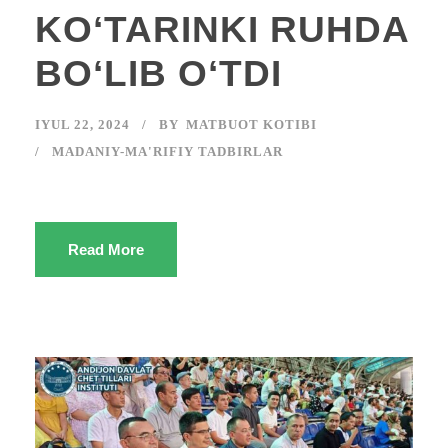
KOʻTARINKI RUHDA
BOʻLIB OʻTDI
IYUL 22, 2024
BY
MATBUOT KOTIBI
MADANIY-MA'RIFIY TADBIRLAR
Read More