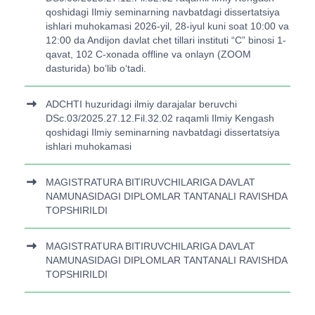
qoshidagi Ilmiy seminarning navbatdagi dissertatsiya
ishlari muhokamasi 2026-yil, 28-iyul kuni soat 10:00 va
12:00 da Andijon davlat chet tillari instituti “C” binosi 1-
qavat, 102 C-xonada offline va onlayn (ZOOM
dasturida) bo‘lib o‘tadi.
ADCHTI huzuridagi ilmiy darajalar beruvchi
DSc.03/2025.27.12.Fil.32.02 raqamli Ilmiy Kengash
qoshidagi Ilmiy seminarning navbatdagi dissertatsiya
ishlari muhokamasi
MAGISTRATURA BITIRUVCHILARIGA DAVLAT
NAMUNASIDAGI DIPLOMLAR TANTANALI RAVISHDA
TOPSHIRILDI
MAGISTRATURA BITIRUVCHILARIGA DAVLAT
NAMUNASIDAGI DIPLOMLAR TANTANALI RAVISHDA
TOPSHIRILDI