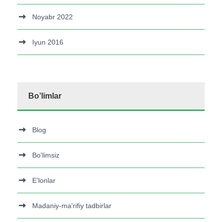
Noyabr 2022
Iyun 2016
Bo’limlar
Blog
Bo'limsiz
E'lonlar
Madaniy-ma'rifiy tadbirlar