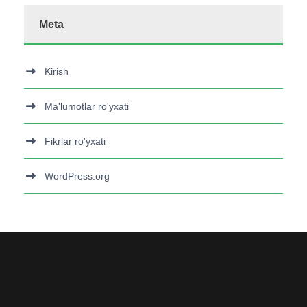
Meta
Kirish
Ma'lumotlar ro'yxati
Fikrlar ro'yxati
WordPress.org