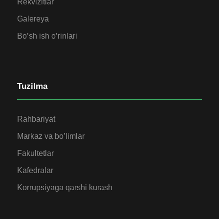
Rekvizitlar
Galereya
Bo’sh ish o’rinlari
Tuzilma
Rahbariyat
Markaz va bo’limlar
Fakultetlar
Kafedralar
Korrupsiyaga qarshi kurash