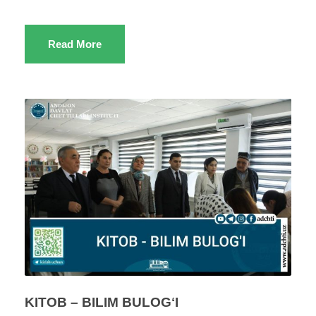
Read More
KITOB – BILIM BULOGʻI