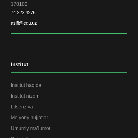
170100
74 223 4276
asifl@edu.uz
Institut
Institut haqida
Institut nizomi
Litsenziya
Me’yoriy hujjatlar
Umumiy ma’lumot