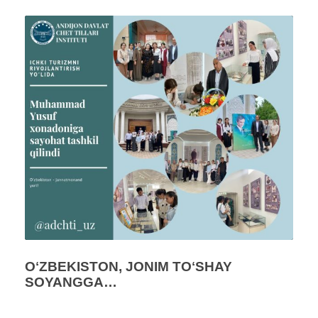
OʻZBEKISTON, JONIM TOʻSHAY
SOYANGGA…