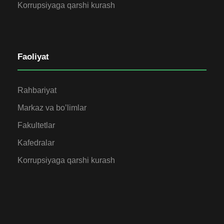
Korrupsiyaga qarshi kurash
Faoliyat
Rahbariyat
Markaz va bo’limlar
Fakultetlar
Kafedralar
Korrupsiyaga qarshi kurash