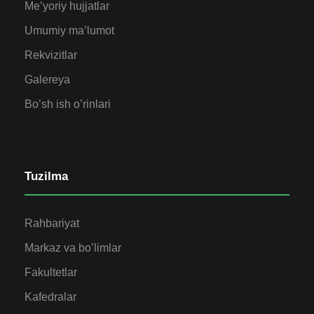
Me’yoriy hujjatlar
Umumiy ma’lumot
Rekvizitlar
Galereya
Bo’sh ish o’rinlari
Tuzilma
Rahbariyat
Markaz va bo’limlar
Fakultetlar
Kafedralar