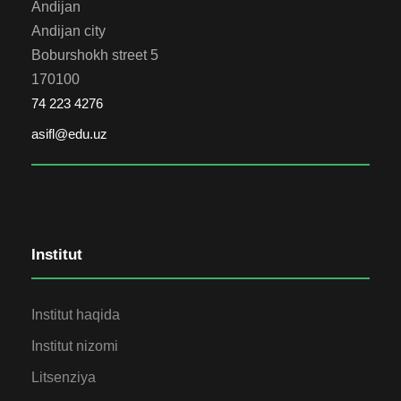
Andijan
Andijan city
Boburshokh street 5
170100
74 223 4276
asifl@edu.uz
Institut
Institut haqida
Institut nizomi
Litsenziya