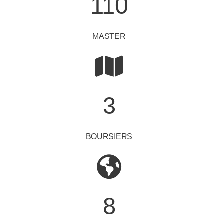
110
MASTER
3
BOURSIERS
8