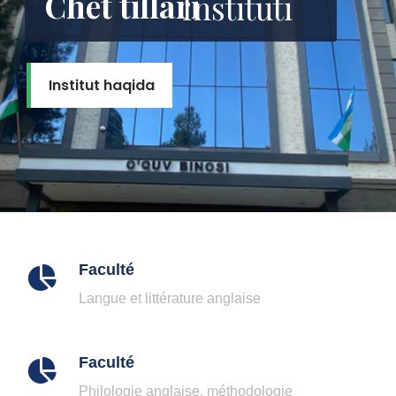
Chet tillari
Instituti
Institut haqida
Faculté
Langue et littérature anglaise
Faculté
Philologie anglaise, méthodologie