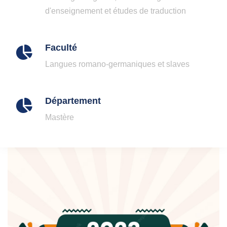
d'enseignement et études de traduction
Faculté
Langues romano-germaniques et slaves
Département
Mastère