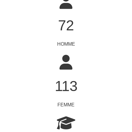
72
HOMME
113
FEMME