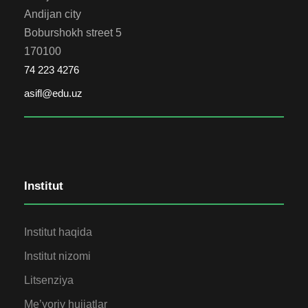
Andijan city
Boburshokh street 5
170100
74 223 4276
asifl@edu.uz
Institut
Institut haqida
Institut nizomi
Litsenziya
Me’yoriy hujjatlar