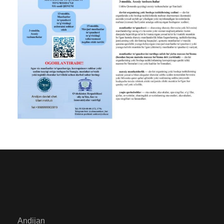
Andijan