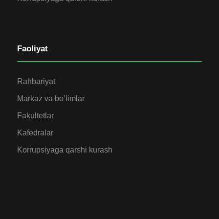
Faoliyat
Rahbariyat
Markaz va bo’limlar
Fakultetlar
Kafedralar
Korrupsiyaga qarshi kurash