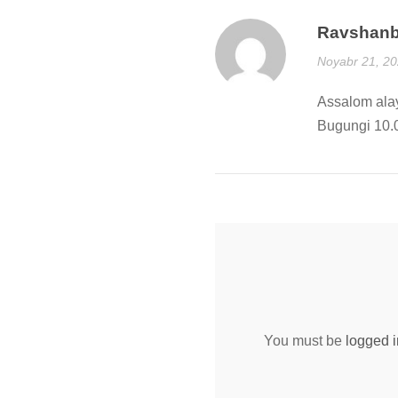
Ravshan
Noyabr 21, 20
Assalom al
Bugungi 10.0
You must be
logged i