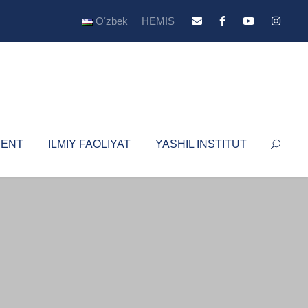
Oʻzbek
HEMIS
YENT
ILMIY FAOLIYAT
YASHIL INSTITUT