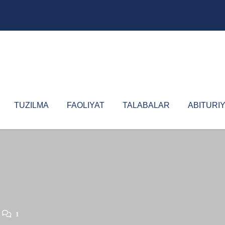
TUZILMA
FAOLIYAT
TALABALAR
ABITURI
1