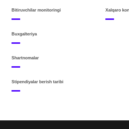
Bitiruvchilar monitoringi
Xalqaro kon
Buxgalteriya
Shartnomalar
Stipendiyalar berish taribi