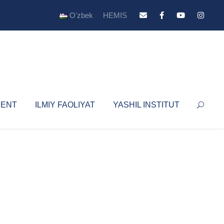
Oʻzbek
HEMIS
YENT
ILMIY FAOLIYAT
YASHIL INSTITUT