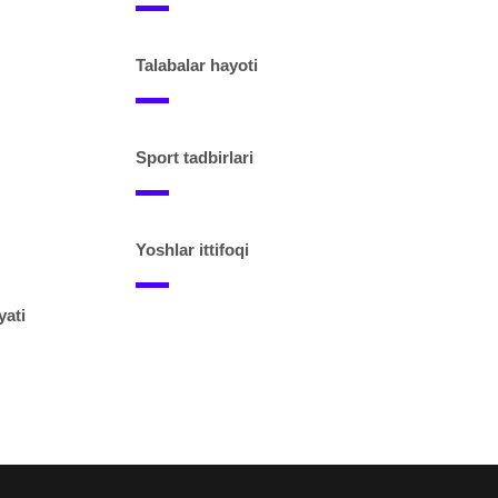
Talabalar hayoti
Sport tadbirlari
Yoshlar ittifoqi
yati