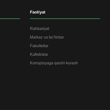
Faoliyat
Rahbariyat
Markaz va bo’limlar
Fakultetlar
Kafedralar
Korrupsiyaga qarshi kurash