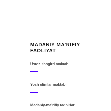
MADANIY MA'RIFIY
FAOLIYAT
Ustoz shogird maktabi
Yosh olimlar maktabi
Madaniy-ma’rifiy tadbirlar