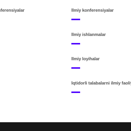
ferensiyalar
Ilmiy konferensiyalar
Ilmiy ishlanmalar
Ilmiy loyihalar
Iqtidorli talabalarni ilmiy faoli