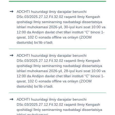
ADCHTI huzuridagi ilmiy darajalar beruvchi
DSc.03/2025.27.12.Fil.32.02 raqamli Ilmiy Kengash
qoshidagi Ilmiy seminarning navbatdagi dissertatsiya
ishlari muhokamasi 2026-yil, 30-iyul kuni soat 10:00 va
12:00 da Andijon davlat chet tillari instituti “C” binosi 1-
qavat, 102 C-xonada offline va onlayn (ZOOM
dasturida) bo‘lib o‘tadi.
ADCHTI huzuridagi ilmiy darajalar beruvchi
DSc.03/2025.27.12.Fil.32.02 raqamli Ilmiy Kengash
qoshidagi Ilmiy seminarning navbatdagi dissertatsiya
ishlari muhokamasi 2026-yil, 28-iyul kuni soat 10:00 va
12:00 da Andijon davlat chet tillari instituti “C” binosi 1-
qavat, 102 C-xonada offline va onlayn (ZOOM
dasturida) bo‘lib o‘tadi.
ADCHTI huzuridagi ilmiy darajalar beruvchi
DSc.03/2025.27.12.Fil.32.02 raqamli Ilmiy Kengash
qoshidagi Ilmiy seminarning navbatdagi dissertatsiya
ishlari muhokamasi