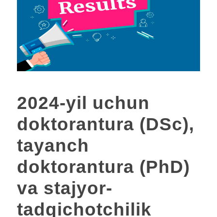
2024-yil uchun
doktorantura (DSc),
tayanch
doktorantura (PhD)
va stajyor-
tadqichotchilik