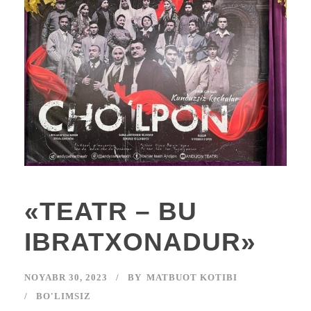
«TEATR – BU
IBRATXONADUR»
NOYABR 30, 2023
BY
MATBUOT KOTIBI
BO'LIMSIZ