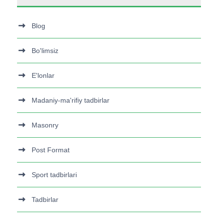
Blog
Bo'limsiz
E'lonlar
Madaniy-ma'rifiy tadbirlar
Masonry
Post Format
Sport tadbirlari
Tadbirlar