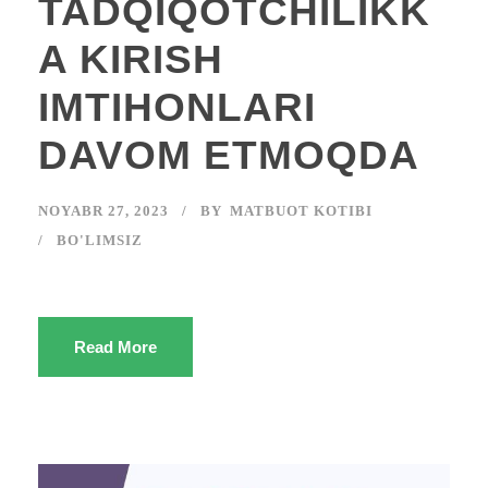
TADQIQOTCHILIKK
A KIRISH
IMTIHONLARI
DAVOM ETMOQDA
NOYABR 27, 2023
BY
MATBUOT KOTIBI
BO'LIMSIZ
Read More