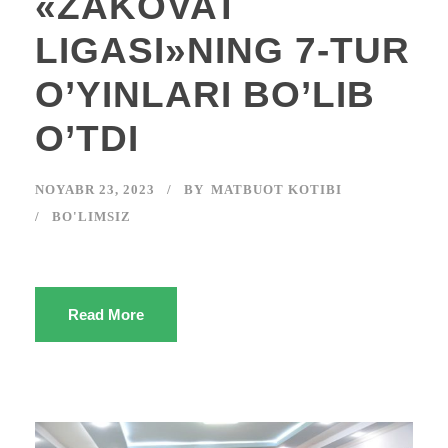
«ZAKOVAT
LIGASI»NING 7-TUR
O’YINLARI BO’LIB
O’TDI
NOYABR 23, 2023
BY
MATBUOT KOTIBI
BO'LIMSIZ
Read More