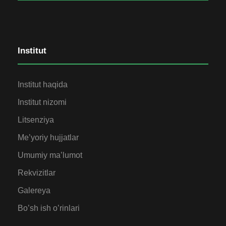
Institut
Institut haqida
Institut nizomi
Litsenziya
Me’yoriy hujjatlar
Umumiy ma’lumot
Rekvizitlar
Galereya
Bo’sh ish o’rinlari