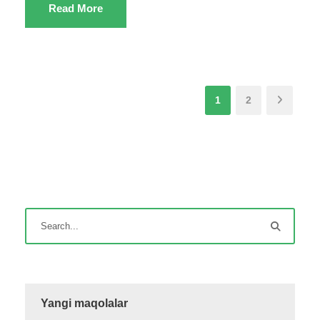
Read More
1
2
Yangi maqolalar