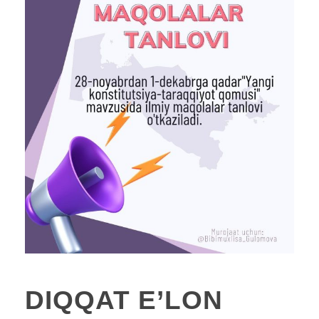
DIQQAT E’LON