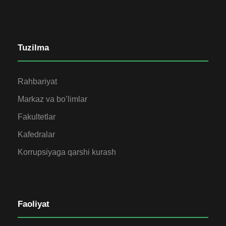
Tuzilma
Rahbariyat
Markaz va bo’limlar
Fakultetlar
Kafedralar
Korrupsiyaga qarshi kurash
Faoliyat