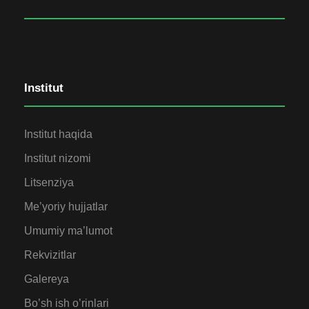
Institut
Institut haqida
Institut nizomi
Litsenziya
Me’yoriy hujjatlar
Umumiy ma’lumot
Rekvizitlar
Galereya
Bo’sh ish o’rinlari