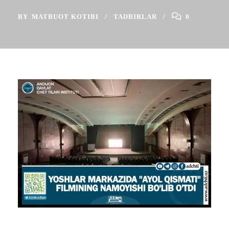
BY
MATBUOT KOTIBI
TADBIRLAR
0