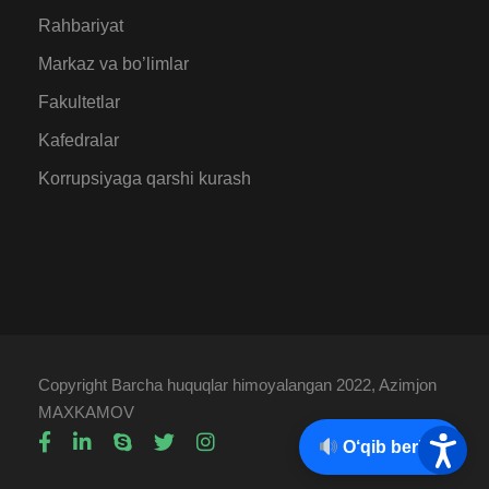
Rahbariyat
Markaz va bo’limlar
Fakultetlar
Kafedralar
Korrupsiyaga qarshi kurash
Copyright Barcha huquqlar himoyalangan 2022, Azimjon
MAXKAMOV
O‘qib berish