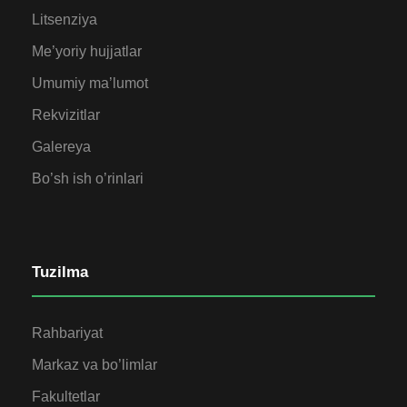
Litsenziya
Me’yoriy hujjatlar
Umumiy ma’lumot
Rekvizitlar
Galereya
Bo’sh ish o’rinlari
Tuzilma
Rahbariyat
Markaz va bo’limlar
Fakultetlar