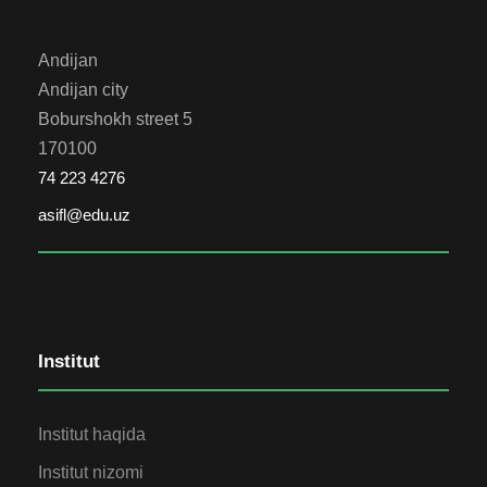
Andijan
Andijan city
Boburshokh street 5
170100
74 223 4276
asifl@edu.uz
Institut
Institut haqida
Institut nizomi