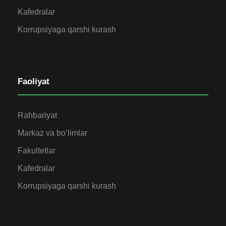
Kafedralar
Korrupsiyaga qarshi kurash
Faoliyat
Rahbariyat
Markaz va bo’limlar
Fakultetlar
Kafedralar
Korrupsiyaga qarshi kurash