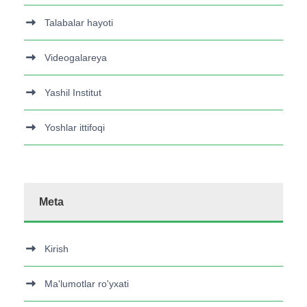
Talabalar hayoti
Videogalareya
Yashil Institut
Yoshlar ittifoqi
Meta
Kirish
Ma'lumotlar ro'yxati