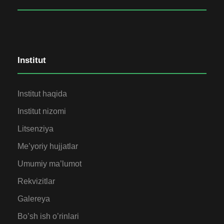
Institut
Institut haqida
Institut nizomi
Litsenziya
Me’yoriy hujjatlar
Umumiy ma’lumot
Rekvizitlar
Galereya
Bo’sh ish o’rinlari