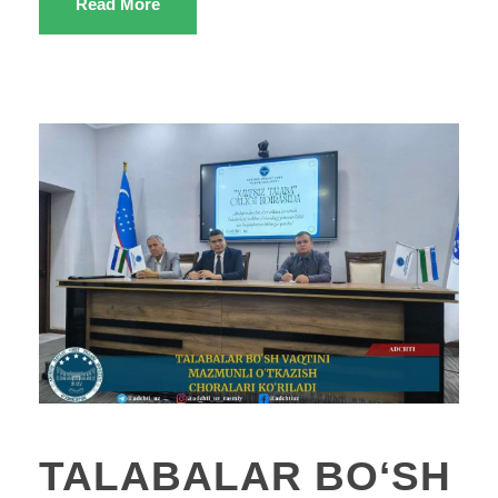
Read More
TALABALAR BOʻSH