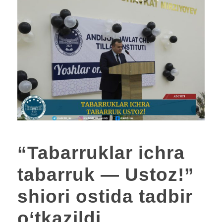
“Tabarruklar ichra
tabarruk — Ustoz!”
shiori ostida tadbir
o‘tkazildi