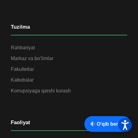
Tuzilma
Rahbariyat
Markaz va bo’limlar
Fakultetlar
Kafedralar
Korrupsiyaga qarshi kurash
Faoliyat
O‘qib berish