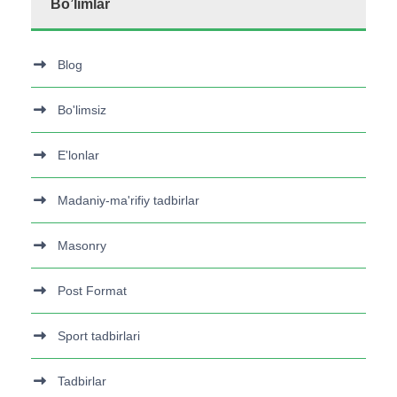
Bo’limlar
Blog
Bo'limsiz
E'lonlar
Madaniy-ma'rifiy tadbirlar
Masonry
Post Format
Sport tadbirlari
Tadbirlar