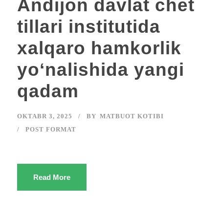
Andijon davlat chet
tillari institutida
xalqaro hamkorlik
yoʻnalishida yangi
qadam
OKTABR 3, 2025
BY
MATBUOT KOTIBI
POST FORMAT
Read More