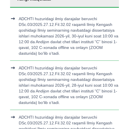
ADCHTI huzuridagi ilmiy darajalar beruvchi
DSc.03/2025.27.12.Fil.32.02 raqamli Ilmiy Kengash
qoshidagi Ilmiy seminarning navbatdagi dissertatsiya
ishlari muhokamasi 2026-yil, 30-iyul kuni soat 10:00 va
12:00 da Andijon davlat chet tillari instituti “C” binosi 1-
qavat, 102 C-xonada offline va onlayn (ZOOM
dasturida) bo‘lib o‘tadi.
ADCHTI huzuridagi ilmiy darajalar beruvchi
DSc.03/2025.27.12.Fil.32.02 raqamli Ilmiy Kengash
qoshidagi Ilmiy seminarning navbatdagi dissertatsiya
ishlari muhokamasi 2026-yil, 28-iyul kuni soat 10:00 va
12:00 da Andijon davlat chet tillari instituti “C” binosi 1-
qavat, 102 C-xonada offline va onlayn (ZOOM
dasturida) bo‘lib o‘tadi.
ADCHTI huzuridagi ilmiy darajalar beruvchi
DSc.03/2025.27.12.Fil.32.02 raqamli Ilmiy Kengash
qoshidagi Ilmiy seminarning navbatdagi dissertatsiya