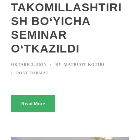
TAKOMILLASHTIRI
SH BO‘YICHA
SEMINAR
O‘TKAZILDI
OKTABR 3, 2025
BY
MATBUOT KOTIBI
POST FORMAT
Read More