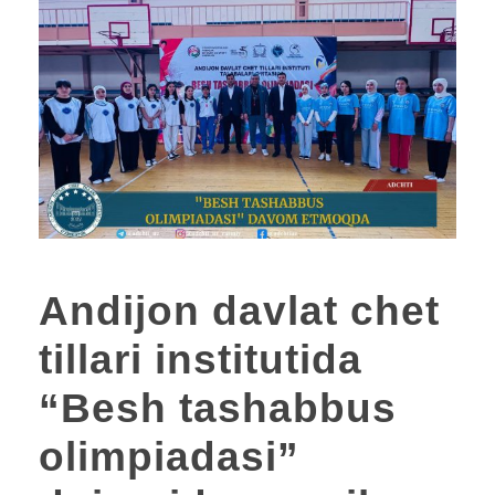
Andijon davlat chet
tillari institutida
“Besh tashabbus
olimpiadasi”