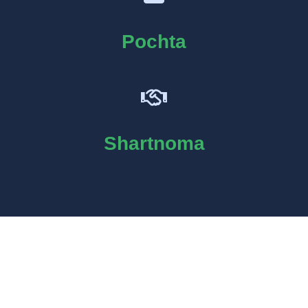
Pochta
Shartnoma