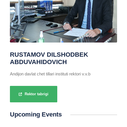
RUSTAMOV DILSHODBEK
ABDUVAHIDOVICH
Andijon davlat chet tillari instituti rektori v.v.b
Rektor tabrigi
Upcoming Events