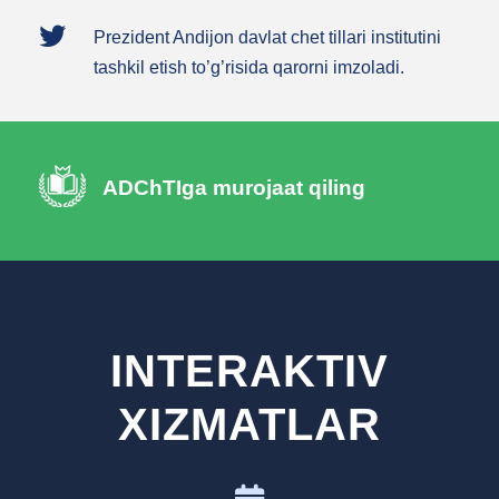
Andijon davlat chet tillari instituti tashkil etildi.
ADChTIga murojaat qiling
INTERAKTIV
XIZMATLAR