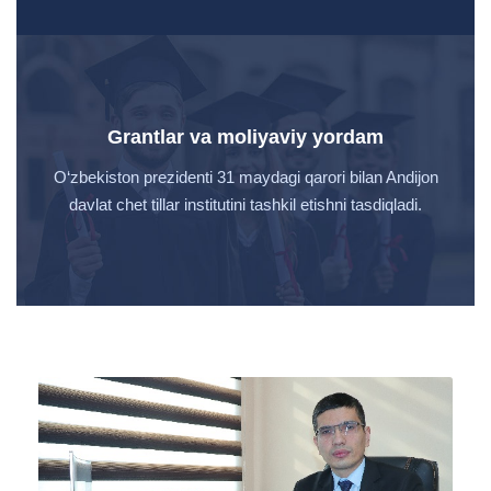
Grantlar va moliyaviy yordam
O‘zbekiston prezidenti 31 maydagi qarori bilan Andijon
davlat chet tillar institutini tashkil etishni tasdiqladi.