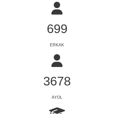
699
ERKAK
3678
AYOL