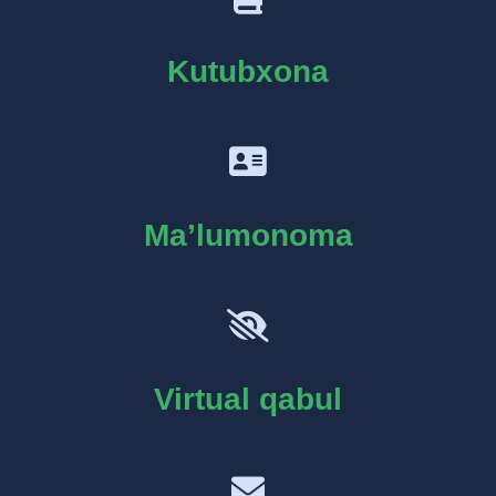
Kutubxona
Ma’lumonoma
Virtual qabul