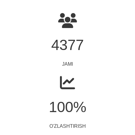
4377
JAMI
100
%
O'ZLASHTIRISH