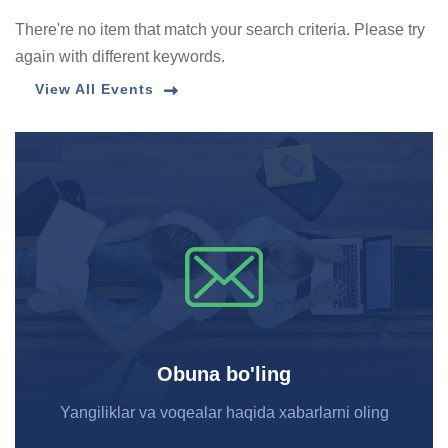
There're no item that match your search criteria. Please try
again with different keywords.
View All Events
Obuna bo'ling
Yangiliklar va voqealar haqida xabarlarni oling