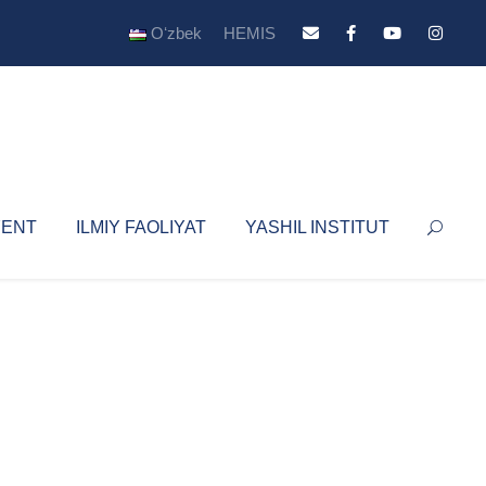
Oʻzbek
HEMIS
YENT
ILMIY FAOLIYAT
YASHIL INSTITUT