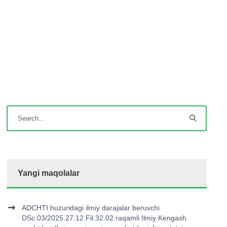
Yangi maqolalar
ADCHTI huzuridagi ilmiy darajalar beruvchi
DSc.03/2025.27.12.Fil.32.02 raqamli Ilmiy Kengash