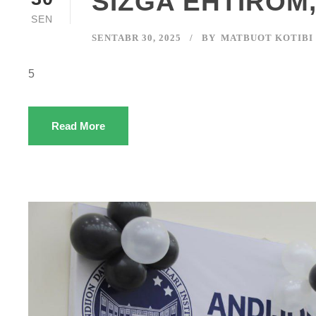
SIZGA EHTIROM,
SEN
SENTABR 30, 2025
BY
MATBUOT KOTIBI
5
Read More