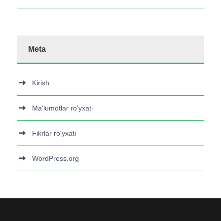
Meta
Kirish
Ma'lumotlar ro'yxati
Fikrlar ro'yxati
WordPress.org