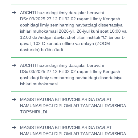
ADCHTI huzuridagi ilmiy darajalar beruvchi
DSc.03/2025.27.12.Fil.32.02 raqamli Ilmiy Kengash
qoshidagi Ilmiy seminarning navbatdagi dissertatsiya
ishlari muhokamasi 2026-yil, 28-iyul kuni soat 10:00 va
12:00 da Andijon davlat chet tillari instituti “C” binosi 1-
qavat, 102 C-xonada offline va onlayn (ZOOM
dasturida) bo‘lib o‘tadi.
ADCHTI huzuridagi ilmiy darajalar beruvchi
DSc.03/2025.27.12.Fil.32.02 raqamli Ilmiy Kengash
qoshidagi Ilmiy seminarning navbatdagi dissertatsiya
ishlari muhokamasi
MAGISTRATURA BITIRUVCHILARIGA DAVLAT
NAMUNASIDAGI DIPLOMLAR TANTANALI RAVISHDA
TOPSHIRILDI
MAGISTRATURA BITIRUVCHILARIGA DAVLAT
NAMUNASIDAGI DIPLOMLAR TANTANALI RAVISHDA