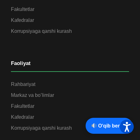
Fakultetlar
Kafedralar
Korrupsiyaga qarshi kurash
Faoliyat
Rahbariyat
Markaz va bo’limlar
Fakultetlar
Kafedralar
O‘qib berish
Korrupsiyaga qarshi kurash