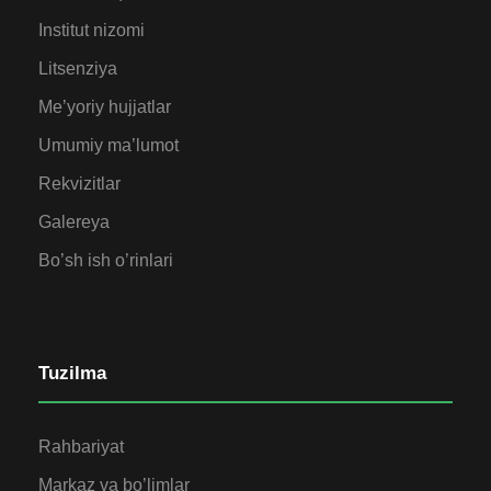
Institut nizomi
Litsenziya
Me’yoriy hujjatlar
Umumiy ma’lumot
Rekvizitlar
Galereya
Bo’sh ish o’rinlari
Tuzilma
Rahbariyat
Markaz va bo’limlar