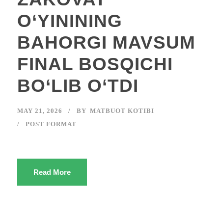
O‘YININING
BAHORGI MAVSUM
FINAL BOSQICHI
BO‘LIB O‘TDI
MAY 21, 2026
BY
MATBUOT KOTIBI
POST FORMAT
Read More