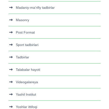
Madaniy-ma'rifiy tadbirlar
Masonry
Post Format
Sport tadbirlari
Tadbirlar
Talabalar hayoti
Videogalareya
Yashil Institut
Yoshlar ittifoqi