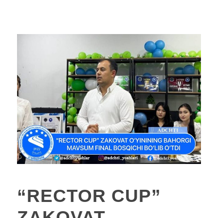
“RECTOR CUP”
ZAKOVAT