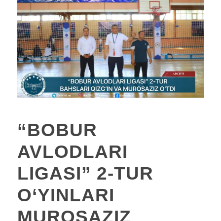
“BOBUR
AVLODLARI
LIGASI” 2-TUR
O‘YINLARI
MUROSAZIZ