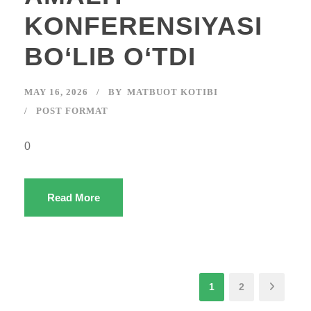
KONFERENSIYASI
BO‘LIB O‘TDI
MAY 16, 2026
BY
MATBUOT KOTIBI
POST FORMAT
0
Read More
1
2