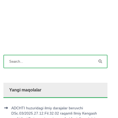
Yangi maqolalar
ADCHTI huzuridagi ilmiy darajalar beruvchi
DSc.03/2025.27.12.Fil.32.02 raqamli Ilmiy Kengash