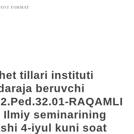
POST FORMAT
t tillari instituti
 daraja beruvchi
12.Ped.32.01-RAQAMLI
Ilmiy seminarining
ishi 4-iyul kuni soat