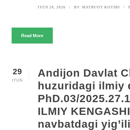
IYUN 29, 2026
BY
MATBUOT KOTIBI
Read More
Andijon Davlat Che
29
IYUN
huzuridagi ilmiy
PhD.03/2025.27.
ILMIY KENGASHI 
navbatdagi yig’il