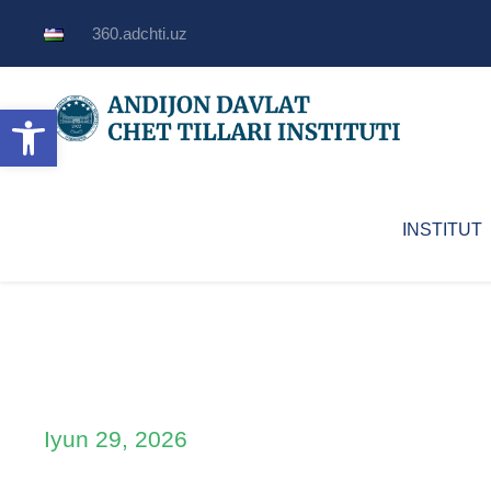
360.adchti.uz
Open toolbar
INSTITUT
Iyun 29, 2026