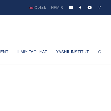
Oʻzbek
HEMIS
YENT
ILMIY FAOLIYAT
YASHIL INSTITUT