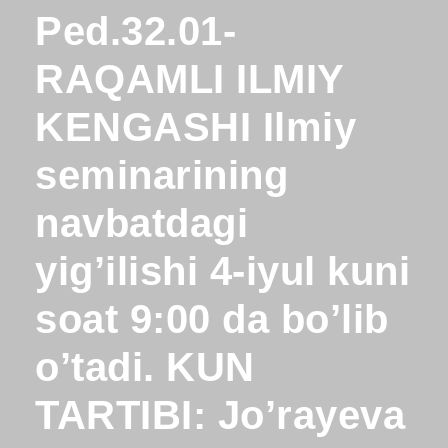
Ped.32.01-
RAQAMLI ILMIY
KENGASHI Ilmiy
seminarining
navbatdagi
yig’ilishi 4-iyul kuni
soat 9:00 da bo’lib
o’tadi. KUN
TARTIBI: Jo’rayeva