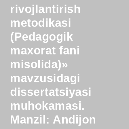
rivojlantirish
metodikasi
(Pedagogik
maxorat fani
misolida)»
mavzusidagi
dissertatsiyasi
muhokamasi.
Manzil: Andijon