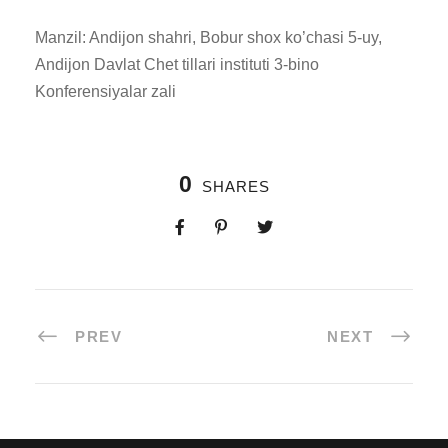
Manzil: Andijon shahri, Bobur shox ko’chasi 5-uy,
Andijon Davlat Chet tillari instituti 3-bino
Konferensiyalar zali
0
SHARES
PREV
NEXT