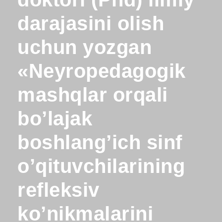
darajasini olish
uchun yozgan
«Neyropedagogik
mashqlar orqali
bo’lajak
boshlang’ich sinf
o’qituvchilarining
refleksiv
ko’nikmalarini