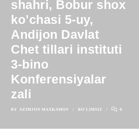
shahri, Bobur shox
ko’chasi 5-uy,
Andijon Davlat
Chet tillari instituti
3-bino
Konferensiyalar
zali
BY
AZIMJON MAXKAMOV
BO'LIMSIZ
0