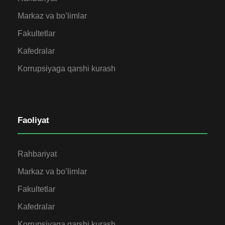
Markaz va bo’limlar
Fakultetlar
Kafedralar
Korrupsiyaga qarshi kurash
Faoliyat
Rahbariyat
Markaz va bo’limlar
Fakultetlar
Kafedralar
Korrupsiyaga qarshi kurash