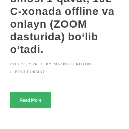
C-xonada offline va
onlayn (ZOOM
dasturida) bo‘lib
o‘tadi.
IYUL 23, 2026
BY
MATBUOT KOTIBI
POST FORMAT
Read More