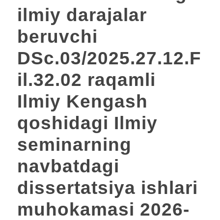
ilmiy darajalar
beruvchi
DSc.03/2025.27.12.F
il.32.02 raqamli
Ilmiy Kengash
qoshidagi Ilmiy
seminarning
navbatdagi
dissertatsiya ishlari
muhokamasi 2026-