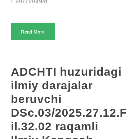
POST FORMAT
Read More
ADCHTI huzuridagi
ilmiy darajalar
beruvchi
DSc.03/2025.27.12.F
il.32.02 raqamli