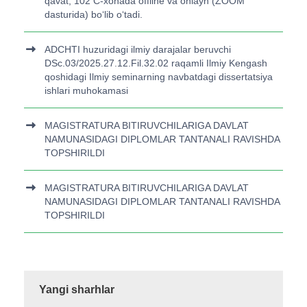
qavat, 102 C-xonada offline va onlayn (ZOOM
dasturida) bo‘lib o‘tadi.
ADCHTI huzuridagi ilmiy darajalar beruvchi
DSc.03/2025.27.12.Fil.32.02 raqamli Ilmiy Kengash
qoshidagi Ilmiy seminarning navbatdagi dissertatsiya
ishlari muhokamasi
MAGISTRATURA BITIRUVCHILARIGA DAVLAT
NAMUNASIDAGI DIPLOMLAR TANTANALI RAVISHDA
TOPSHIRILDI
MAGISTRATURA BITIRUVCHILARIGA DAVLAT
NAMUNASIDAGI DIPLOMLAR TANTANALI RAVISHDA
TOPSHIRILDI
Yangi sharhlar