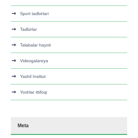
Sport tadbirlari
Tadbirlar
Talabalar hayoti
Videogalareya
Yashil Institut
Yoshlar ittifoqi
Meta