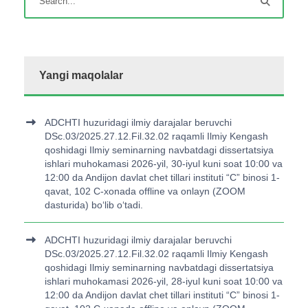
Yangi maqolalar
ADCHTI huzuridagi ilmiy darajalar beruvchi
DSc.03/2025.27.12.Fil.32.02 raqamli Ilmiy Kengash
qoshidagi Ilmiy seminarning navbatdagi dissertatsiya
ishlari muhokamasi 2026-yil, 30-iyul kuni soat 10:00 va
12:00 da Andijon davlat chet tillari instituti “C” binosi 1-
qavat, 102 C-xonada offline va onlayn (ZOOM
dasturida) bo‘lib o‘tadi.
ADCHTI huzuridagi ilmiy darajalar beruvchi
DSc.03/2025.27.12.Fil.32.02 raqamli Ilmiy Kengash
qoshidagi Ilmiy seminarning navbatdagi dissertatsiya
ishlari muhokamasi 2026-yil, 28-iyul kuni soat 10:00 va
12:00 da Andijon davlat chet tillari instituti “C” binosi 1-