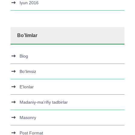
Iyun 2016
Bo’limlar
Blog
Bo'limsiz
E'lonlar
Madaniy-ma'rifiy tadbirlar
Masonry
Post Format