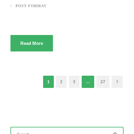
POST FORMAT
Read More
1
2
3
…
27