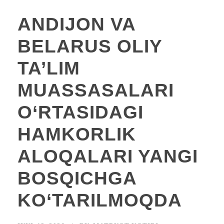
ANDIJON VA
BELARUS OLIY
TA’LIM
MUASSASALARI
O‘RTASIDAGI
HAMKORLIK
ALOQALARI YANGI
BOSQICHGA
KO‘TARILMOQDA