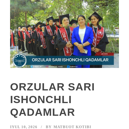
ORZULAR SARI
ISHONCHLI
QADAMLAR
IYUL 10, 2026
BY
MATBUOT KOTIBI