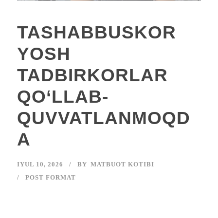
TASHABBUSKOR
YOSH
TADBIRKORLAR
QO‘LLAB-
QUVVATLANMOQD
A
IYUL 10, 2026
BY
MATBUOT KOTIBI
POST FORMAT