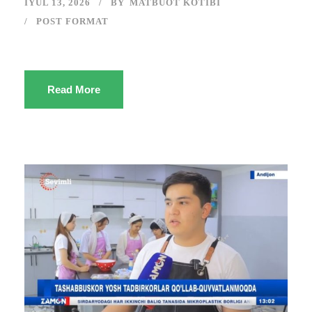
IYUL 13, 2026
BY
MATBUOT KOTIBI
POST FORMAT
Read More