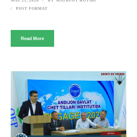
MAY 21, 2026
BY
MATBUOT KOTIBI
POST FORMAT
Read More