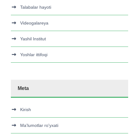
Talabalar hayoti
Videogalareya
Yashil Institut
Yoshlar ittifoqi
Meta
Kirish
Ma'lumotlar ro'yxati