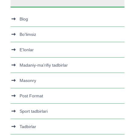
Blog
Bo'limsiz
E'lonlar
Madaniy-ma'rifiy tadbirlar
Masonry
Post Format
Sport tadbirlari
Tadbirlar