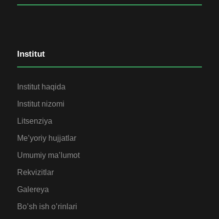
Institut
Institut haqida
Institut nizomi
Litsenziya
Me’yoriy hujjatlar
Umumiy ma’lumot
Rekvizitlar
Galereya
Bo’sh ish o’rinlari