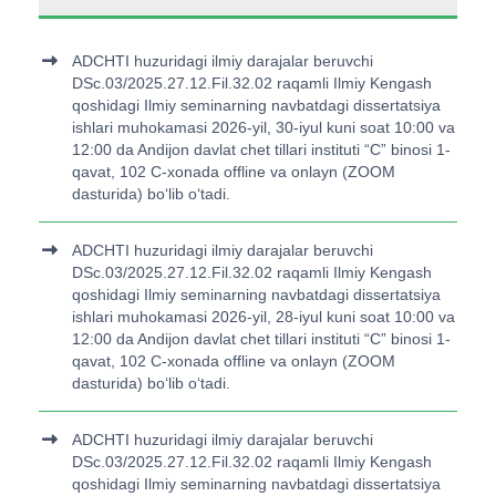
ADCHTI huzuridagi ilmiy darajalar beruvchi
DSc.03/2025.27.12.Fil.32.02 raqamli Ilmiy Kengash
qoshidagi Ilmiy seminarning navbatdagi dissertatsiya
ishlari muhokamasi 2026-yil, 30-iyul kuni soat 10:00 va
12:00 da Andijon davlat chet tillari instituti “C” binosi 1-
qavat, 102 C-xonada offline va onlayn (ZOOM
dasturida) bo‘lib o‘tadi.
ADCHTI huzuridagi ilmiy darajalar beruvchi
DSc.03/2025.27.12.Fil.32.02 raqamli Ilmiy Kengash
qoshidagi Ilmiy seminarning navbatdagi dissertatsiya
ishlari muhokamasi 2026-yil, 28-iyul kuni soat 10:00 va
12:00 da Andijon davlat chet tillari instituti “C” binosi 1-
qavat, 102 C-xonada offline va onlayn (ZOOM
dasturida) bo‘lib o‘tadi.
ADCHTI huzuridagi ilmiy darajalar beruvchi
DSc.03/2025.27.12.Fil.32.02 raqamli Ilmiy Kengash
qoshidagi Ilmiy seminarning navbatdagi dissertatsiya