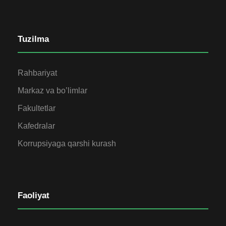
Tuzilma
Rahbariyat
Markaz va bo’limlar
Fakultetlar
Kafedralar
Korrupsiyaga qarshi kurash
Faoliyat