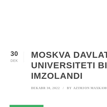
Day
MOSKVA DAVLAT
30
DEK
UNIVERSITETI 
IMZOLANDI
DEKABR 30, 2022
BY
AZIMJON MAXKAM