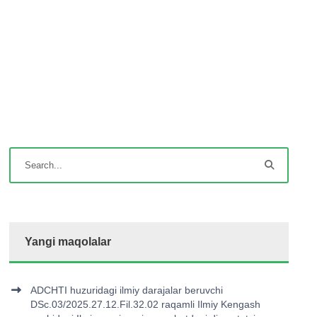
Yangi maqolalar
ADCHTI huzuridagi ilmiy darajalar beruvchi
DSc.03/2025.27.12.Fil.32.02 raqamli Ilmiy Kengash