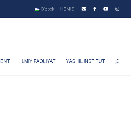
Oʻzbek
HEMIS
YENT
ILMIY FAOLIYAT
YASHIL INSTITUT