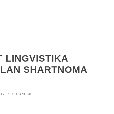
 LINGVISTIKA
BILAN SHARTNOMA
OV
E'LONLAR