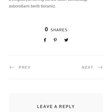
axborotlarni berib boramiz.
0
SHARES
PREV
NEXT
LEAVE A REPLY