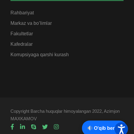
Rahbariyat
Markaz va bo’limlar
Fakultetlar
Kafedralar
Korrupsiyaga qarshi kurash
Copyright Barcha huquqlar himoyalangan 2022, Azimjon
MAXKAMOV
O‘qib berish