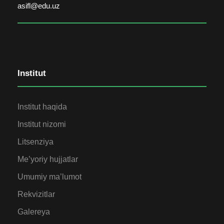
asifl@edu.uz
Institut
Institut haqida
Institut nizomi
Litsenziya
Me’yoriy hujjatlar
Umumiy ma’lumot
Rekvizitlar
Galereya