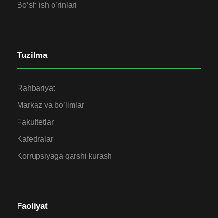
Bo’sh ish o’rinlari
Tuzilma
Rahbariyat
Markaz va bo’limlar
Fakultetlar
Kafedralar
Korrupsiyaga qarshi kurash
Faoliyat