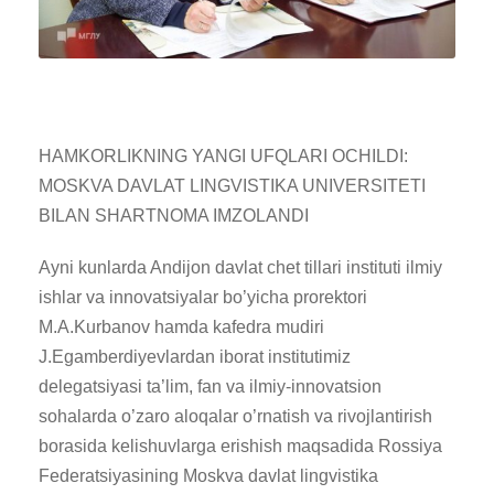
HAMKORLIKNING YANGI UFQLARI OCHILDI:
MOSKVA DAVLAT LINGVISTIKA UNIVERSITETI
BILAN SHARTNOMA IMZOLANDI
Ayni kunlarda Andijon davlat chet tillari instituti ilmiy
ishlar va innovatsiyalar bo’yicha prorektori
M.A.Kurbanov hamda kafedra mudiri
J.Egamberdiyevlardan iborat institutimiz
delegatsiyasi ta’lim, fan va ilmiy-innovatsion
sohalarda o’zaro aloqalar o’rnatish va rivojlantirish
borasida kelishuvlarga erishish maqsadida Rossiya
Federatsiyasining Moskva davlat lingvistika