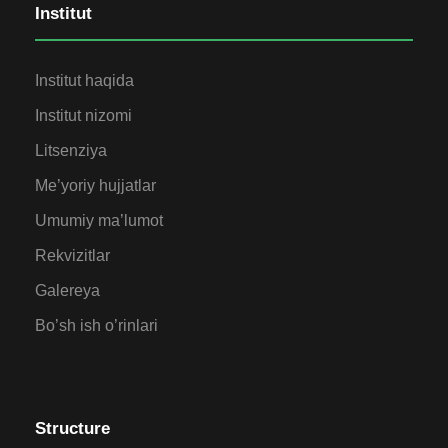
Institut
Institut haqida
Institut nizomi
Litsenziya
Me’yoriy hujjatlar
Umumiy ma’lumot
Rekvizitlar
Galereya
Bo’sh ish o’rinlari
Structure