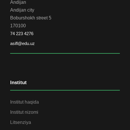
Andijan
Andijan city
Boburshokh street 5
170100
74 223 4276
asifl@edu.uz
Institut
Institut haqida
Institut nizomi
Litsenziya