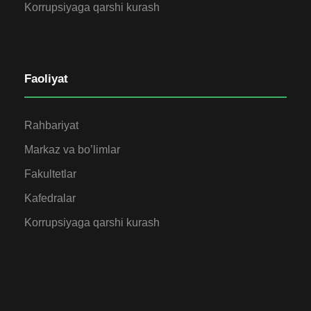
Korrupsiyaga qarshi kurash
Faoliyat
Rahbariyat
Markaz va bo’limlar
Fakultetlar
Kafedralar
Korrupsiyaga qarshi kurash