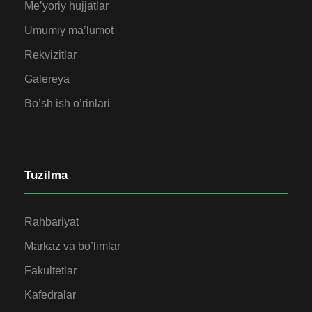
Me’yoriy hujjatlar
Umumiy ma’lumot
Rekvizitlar
Galereya
Bo’sh ish o’rinlari
Tuzilma
Rahbariyat
Markaz va bo’limlar
Fakultetlar
Kafedralar