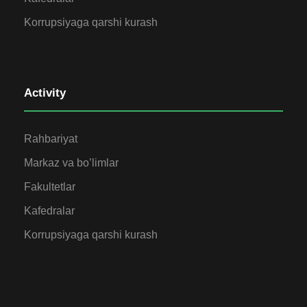
Korrupsiyaga qarshi kurash
Activity
Rahbariyat
Markaz va bo’limlar
Fakultetlar
Kafedralar
Korrupsiyaga qarshi kurash