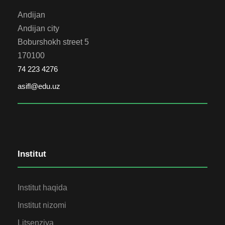
Andijan
Andijan city
Boburshokh street 5
170100
74 223 4276
asifl@edu.uz
Institut
Institut haqida
Institut nizomi
Litsenziya