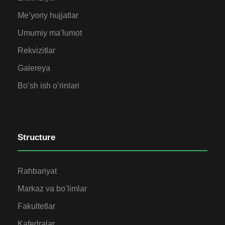
Me’yoriy hujjatlar
Umumiy ma’lumot
Rekvizitlar
Galereya
Bo’sh ish o’rinlari
Structure
Rahbariyat
Markaz va bo’limlar
Fakultetlar
Kafedralar