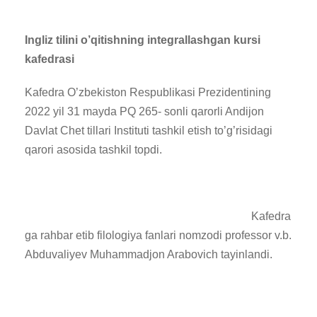
Ingliz tilini o’qitishning integrallashgan kursi
kafedrasi
Kafedra O’zbekiston Respublikasi Prezidentining
2022 yil 31 mayda PQ 265- sonli qarorli Andijon
Davlat Chet tillari Instituti tashkil etish to’g’risidagi
qarori asosida tashkil topdi.
Kafedra
ga rahbar etib filologiya fanlari nomzodi professor v.b.
Abduvaliyev Muhammadjon Arabovich tayinlandi.