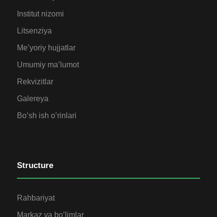
Institut nizomi
Litsenziya
Me’yoriy hujjatlar
Umumiy ma’lumot
Rekvizitlar
Galereya
Bo’sh ish o’rinlari
Structure
Rahbariyat
Markaz va bo’limlar