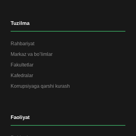
Tuzilma
Rahbariyat
Markaz va bo’limlar
Fakultetlar
Kafedralar
Korrupsiyaga qarshi kurash
Faoliyat