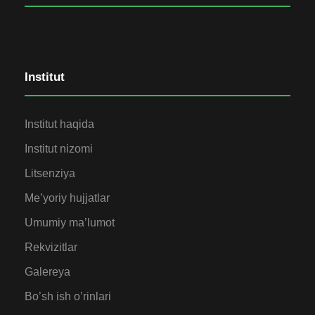
Institut
Institut haqida
Institut nizomi
Litsenziya
Me’yoriy hujjatlar
Umumiy ma’lumot
Rekvizitlar
Galereya
Bo’sh ish o’rinlari