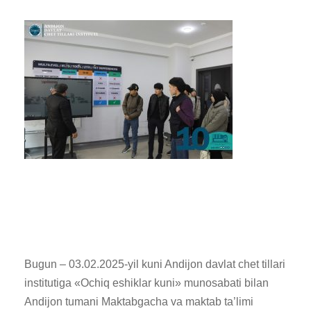
Bugun – 03.02.2025-yil kuni Andijon davlat chet tillari
institutiga «Ochiq eshiklar kuni» munosabati bilan
Andijon tumani Maktabgacha va maktab ta’limi