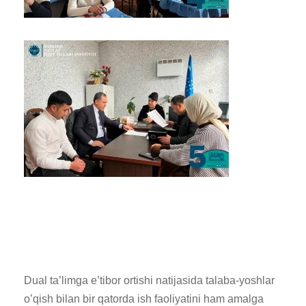
Dual ta’limga e’tibor ortishi natijasida talaba-yoshlar
o’qish bilan bir qatorda ish faoliyatini ham amalga