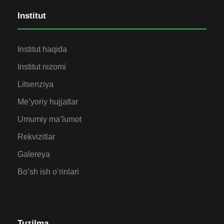
Institut
Institut haqida
Institut nizomi
Litsenziya
Me’yoriy hujjatlar
Umumiy ma’lumot
Rekvizitlar
Galereya
Bo’sh ish o’rinlari
Tuzilma