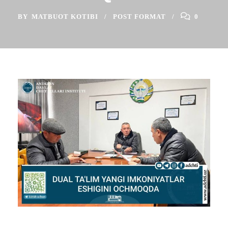
BY
MATBUOT KOTIBI
POST FORMAT
0