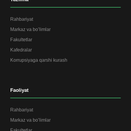
Rahbariyat
Markaz va bo’limlar
Fakultetlar
Kafedralar
Korrupsiyaga qarshi kurash
Faoliyat
Rahbariyat
Markaz va bo’limlar
Fakultetlar