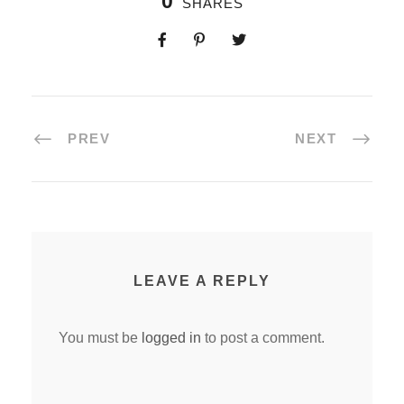
0
SHARES
PREV
NEXT
LEAVE A REPLY
You must be
logged in
to post a comment.