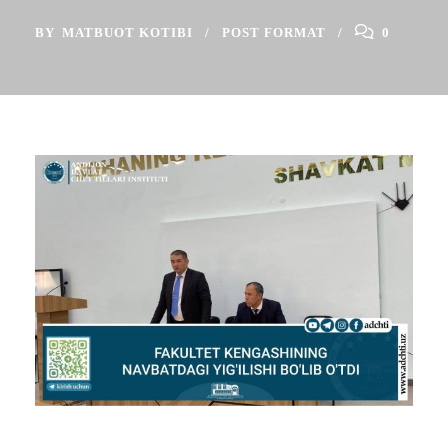
BY
MATBUOT KOTIBI
POST FORMAT
0