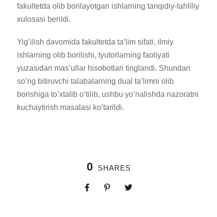
fakultetda olib borilayotgan ishlarning tanqidiy-tahliliy
xulosasi berildi.
Yig’ilish davomida fakultetda ta’lim sifati, ilmiy
ishlarning olib borilishi, tyutorlarning faoliyati
yuzasidan mas’ullar hisobotlari tinglandi. Shundan
so’ng bitiruvchi talabalarning dual ta’limni olib
borishiga to’xtalib o’tilib, ushbu yo’nalishda nazoratni
kuchaytirish masalasi ko’tarildi.
0
SHARES