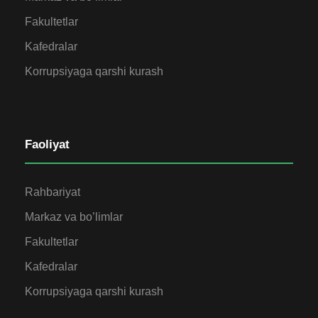
Fakultetlar
Kafedralar
Korrupsiyaga qarshi kurash
Faoliyat
Rahbariyat
Markaz va bo’limlar
Fakultetlar
Kafedralar
Korrupsiyaga qarshi kurash