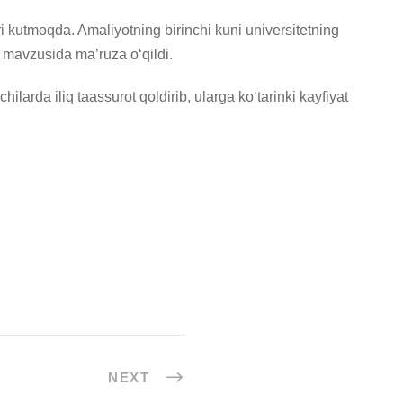
ri kutmoqda. Amaliyotning birinchi kuni universitetning
” mavzusida ma’ruza o‘qildi.
arda iliq taassurot qoldirib, ularga ko‘tarinki kayfiyat
NEXT