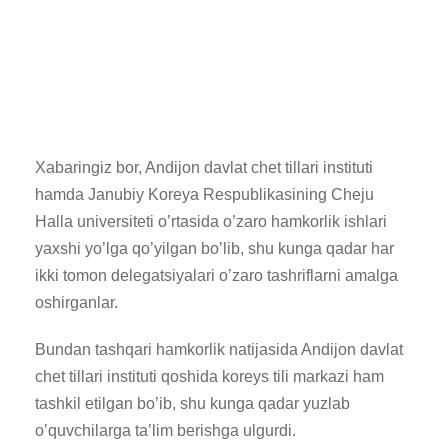
Xabaringiz bor, Andijon davlat chet tillari instituti
hamda Janubiy Koreya Respublikasining Cheju
Halla universiteti o’rtasida o’zaro hamkorlik ishlari
yaxshi yo’lga qo’yilgan bo’lib, shu kunga qadar har
ikki tomon delegatsiyalari o’zaro tashriflarni amalga
oshirganlar.
Bundan tashqari hamkorlik natijasida Andijon davlat
chet tillari instituti qoshida koreys tili markazi ham
tashkil etilgan bo’ib, shu kunga qadar yuzlab
o’quvchilarga ta’lim berishga ulgurdi.