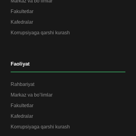
Markaz va bo’limlar
Fakultetlar
Kafedralar
Korrupsiyaga qarshi kurash
Faoliyat
Rahbariyat
Markaz va bo’limlar
Fakultetlar
Kafedralar
Korrupsiyaga qarshi kurash