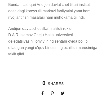
Bundan tashqari Andijon davlat chet tillari instituti
qoshidagi koreys tili markazi faoliyatini yana ham
rivojlantirish masalasi ham muhokama qilindi.
Andijon davlat chet tillari instituti rektori
D.A.Rustamov Cheju Halla universiteti
delegatsiyasini joriy yilning sentabr oyida bo’lib
o’tadigan yangi o’quv binosining ochilish marosimiga
taklif qildi.
0
SHARES