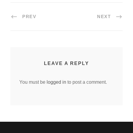
PREV
NEXT
LEAVE A REPLY
You must be
logged in
to post a comment.