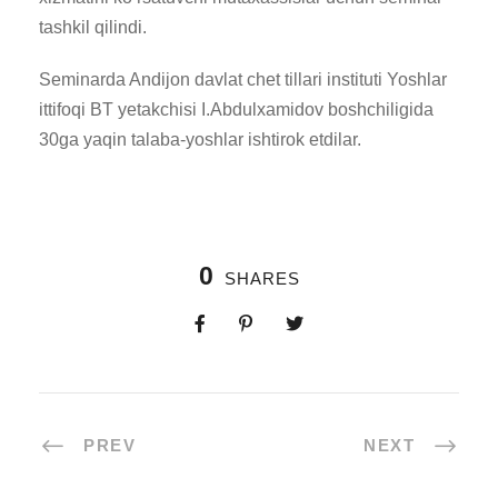
tashkil qilindi.
Seminarda Andijon davlat chet tillari instituti Yoshlar
ittifoqi BT yetakchisi I.Abdulxamidov boshchiligida
30ga yaqin talaba-yoshlar ishtirok etdilar.
0
SHARES
PREV
NEXT