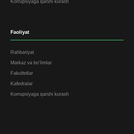
Korrupsiyaga qarshi kurash
Faoliyat
Rahbariyat
Markaz va bo’limlar
Fakultetlar
Kafedralar
Korrupsiyaga qarshi kurash