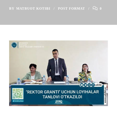
BY
MATBUOT KOTIBI
POST FORMAT
0