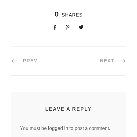
0
SHARES
PREV
NEXT
LEAVE A REPLY
You must be
logged in
to post a comment.