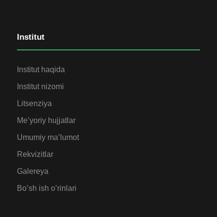
Institut
Institut haqida
Institut nizomi
Litsenziya
Me’yoriy hujjatlar
Umumiy ma’lumot
Rekvizitlar
Galereya
Bo’sh ish o’rinlari