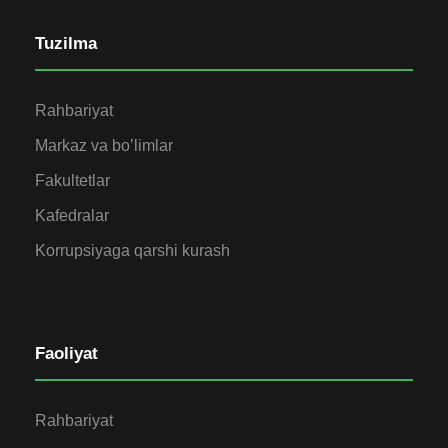
Tuzilma
Rahbariyat
Markaz va bo’limlar
Fakultetlar
Kafedralar
Korrupsiyaga qarshi kurash
Faoliyat
Rahbariyat