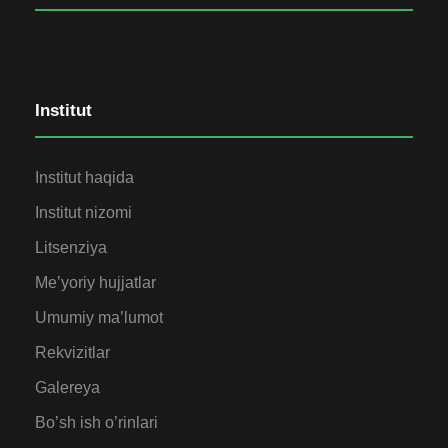
Institut
Institut haqida
Institut nizomi
Litsenziya
Me’yoriy hujjatlar
Umumiy ma’lumot
Rekvizitlar
Galereya
Bo’sh ish o’rinlari