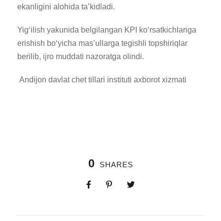
ekanligini alohida ta’kidladi.
​Yig‘ilish yakunida belgilangan KPI ko‘rsatkichlariga
erishish bo‘yicha mas’ullarga tegishli topshiriqlar
berilib, ijro muddati nazoratga olindi.
Andijon davlat chet tillari instituti axborot xizmati
0
SHARES