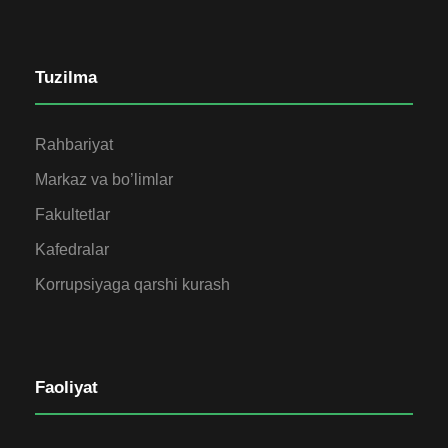
Tuzilma
Rahbariyat
Markaz va bo’limlar
Fakultetlar
Kafedralar
Korrupsiyaga qarshi kurash
Faoliyat