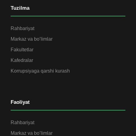
Tuzilma
Rahbariyat
Markaz va bo’limlar
Fakultetlar
Kafedralar
Korrupsiyaga qarshi kurash
Faoliyat
Rahbariyat
Markaz va bo’limlar