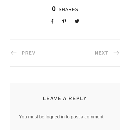
0
SHARES
PREV
NEXT
LEAVE A REPLY
You must be
logged in
to post a comment.