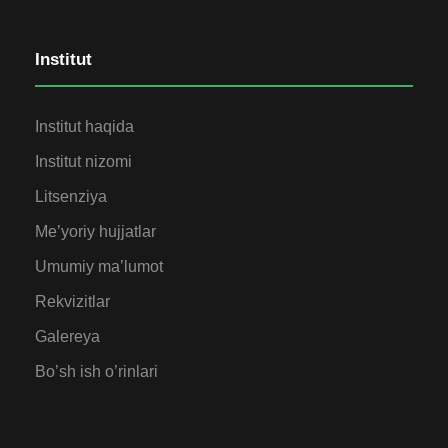
Institut
Institut haqida
Institut nizomi
Litsenziya
Me’yoriy hujjatlar
Umumiy ma’lumot
Rekvizitlar
Galereya
Bo’sh ish o’rinlari