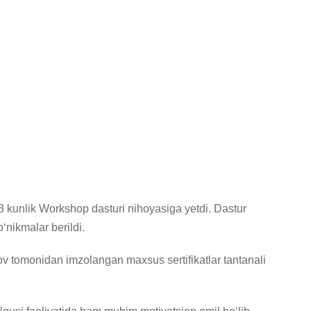
an 3 kunlik Workshop dasturi nihoyasiga yetdi. Dastur
‘nikmalar berildi.
ov tomonidan imzolangan maxsus sertifikatlar tantanali