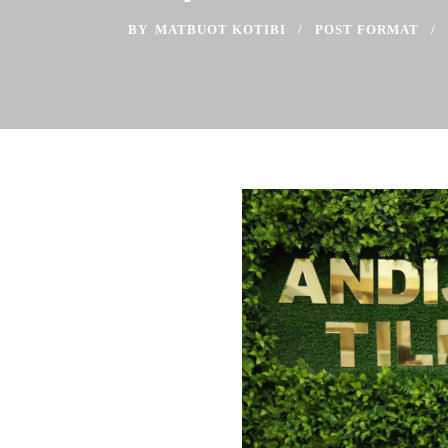
BY
MATBUOT KOTIBI
POST FORMAT