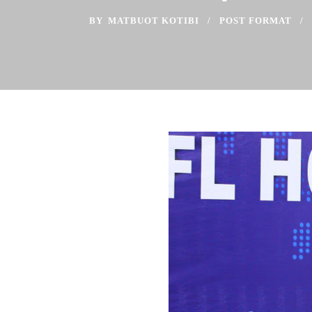
BY
MATBUOT KOTIBI
POST FORMAT