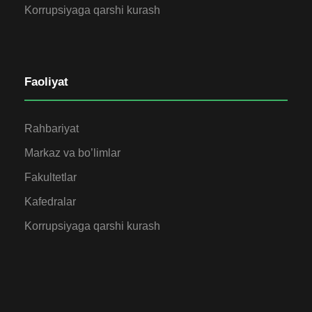
Korrupsiyaga qarshi kurash
Faoliyat
Rahbariyat
Markaz va bo’limlar
Fakultetlar
Kafedralar
Korrupsiyaga qarshi kurash