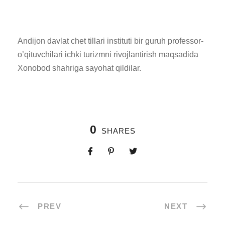
Andijon davlat chet tillari instituti bir guruh professor-
o’qituvchilari ichki turizmni rivojlantirish maqsadida
Xonobod shahriga sayohat qildilar.
0
SHARES
PREV
NEXT