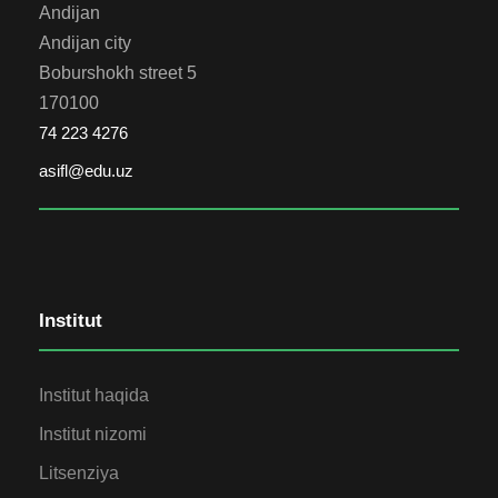
Andijan
Andijan city
Boburshokh street 5
170100
74 223 4276
asifl@edu.uz
Institut
Institut haqida
Institut nizomi
Litsenziya