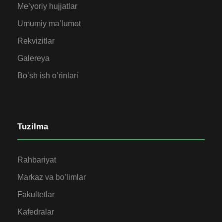
Me’yoriy hujjatlar
Umumiy ma’lumot
Rekvizitlar
Galereya
Bo’sh ish o’rinlari
Tuzilma
Rahbariyat
Markaz va bo’limlar
Fakultetlar
Kafedralar