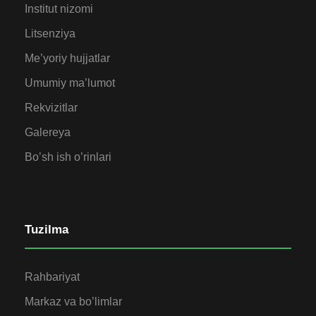
Institut nizomi
Litsenziya
Me’yoriy hujjatlar
Umumiy ma’lumot
Rekvizitlar
Galereya
Bo’sh ish o’rinlari
Tuzilma
Rahbariyat
Markaz va bo’limlar