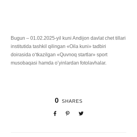
Bugun – 01.02.2025-yil kuni Andijon davlat chet tillari
institutida tashkil qilingan «Oila kuni» tadbiri
doirasida o‘tkazilgan «Quvnoq startlar» sport
musobaqasi hamda o’yinlardan fotolavhalar.
0
SHARES