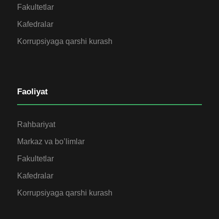
Fakultetlar
Kafedralar
Korrupsiyaga qarshi kurash
Faoliyat
Rahbariyat
Markaz va bo’limlar
Fakultetlar
Kafedralar
Korrupsiyaga qarshi kurash