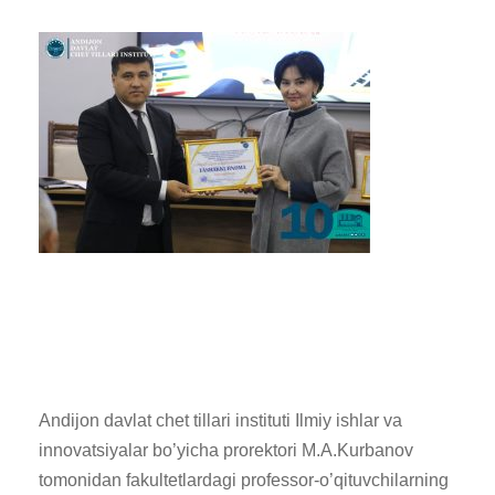
Andijon davlat chet tillari instituti Ilmiy ishlar va
innovatsiyalar bo’yicha prorektori M.A.Kurbanov
tomonidan fakultetlardagi professor-o’qituvchilarning