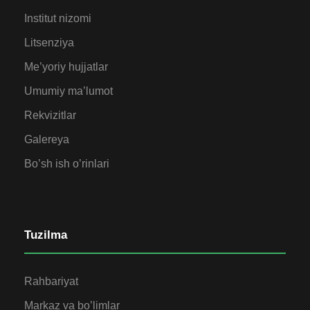
Institut nizomi
Litsenziya
Me’yoriy hujjatlar
Umumiy ma’lumot
Rekvizitlar
Galereya
Bo’sh ish o’rinlari
Tuzilma
Rahbariyat
Markaz va bo’limlar