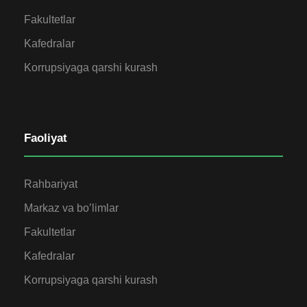
Fakultetlar
Kafedralar
Korrupsiyaga qarshi kurash
Faoliyat
Rahbariyat
Markaz va bo’limlar
Fakultetlar
Kafedralar
Korrupsiyaga qarshi kurash