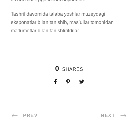
Tashrif davomida talaba yoshlar muzeydagi
eksponatlar bilan tanishib, mas’ullar tomonidan
ma’lumotlar bilan tanishtirildilar.
0
SHARES
PREV
NEXT