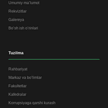
Umumiy ma’lumot
Rekvizitlar
Galereya
Bo’sh ish o’rinlari
Tuzilma
Rahbariyat
Markaz va bo’limlar
Fakultetlar
Kafedralar
Korrupsiyaga qarshi kurash