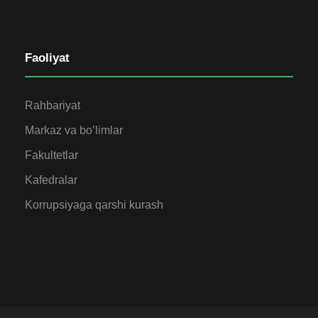
Faoliyat
Rahbariyat
Markaz va bo’limlar
Fakultetlar
Kafedralar
Korrupsiyaga qarshi kurash