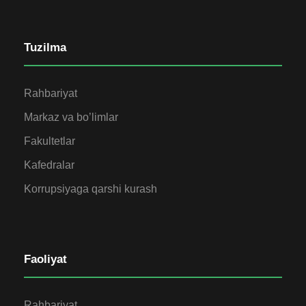
Tuzilma
Rahbariyat
Markaz va bo’limlar
Fakultetlar
Kafedralar
Korrupsiyaga qarshi kurash
Faoliyat
Rahbariyat