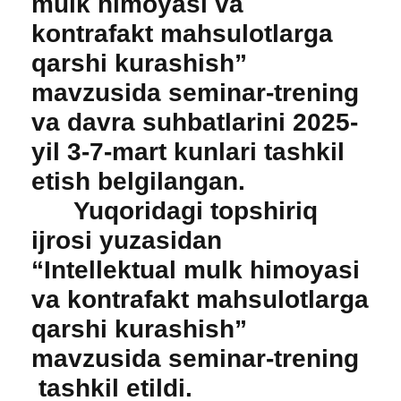
mulk himoyasi va
kontrafakt mahsulotlarga
qarshi kurashish”
mavzusida seminar-trening
va davra suhbatlarini 2025-
yil 3-7-mart kunlari tashkil
etish belgilangan.
Yuqoridagi topshiriq
ijrosi yuzasidan
“Intellektual mulk himoyasi
va kontrafakt mahsulotlarga
qarshi kurashish”
mavzusida seminar-trening
tashkil etildi.