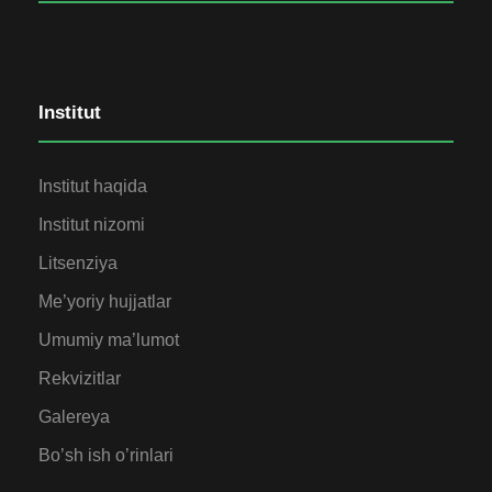
Institut
Institut haqida
Institut nizomi
Litsenziya
Me’yoriy hujjatlar
Umumiy ma’lumot
Rekvizitlar
Galereya
Bo’sh ish o’rinlari