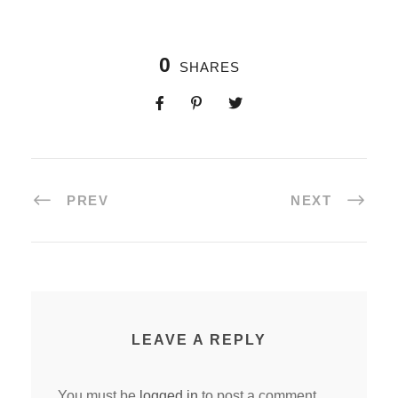
0
SHARES
PREV
NEXT
LEAVE A REPLY
You must be
logged in
to post a comment.