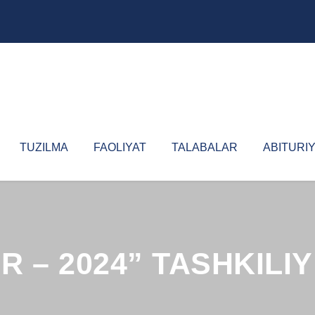
TUZILMA
FAOLIYAT
TALABALAR
ABITURI
 – 2024” TASHKILIY