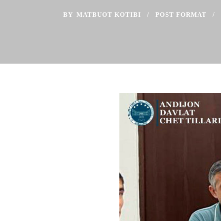
BY
MATBUOT KOTIBI
POST FORMAT