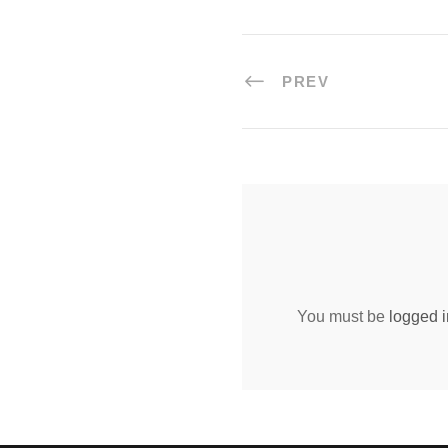
PREV
You must be
logged i