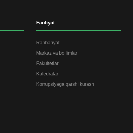
Faoliyat
Rahbariyat
Markaz va bo’limlar
Fakultetlar
Kafedralar
Korrupsiyaga qarshi kurash