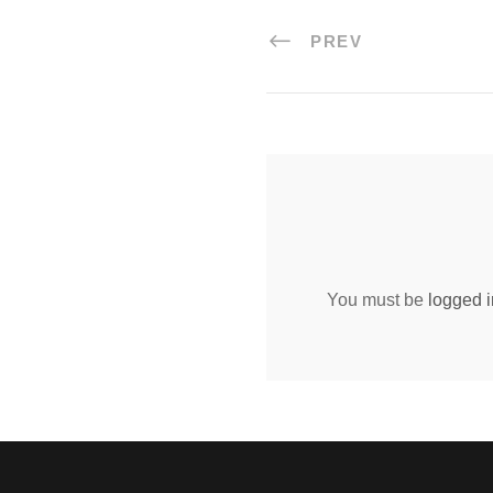
PREV
You must be
logged i