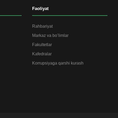
Faoliyat
Rahbariyat
Markaz va bo’limlar
Fakultetlar
Kafedralar
Korrupsiyaga qarshi kurash