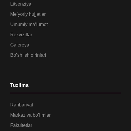
Litsenziya
Me’yoriy hujjatlar
Umumiy ma’lumot
Rekvizitlar
Galereya
Bo’sh ish o’rinlari
Tuzilma
Rahbariyat
Markaz va bo’limlar
Fakultetlar