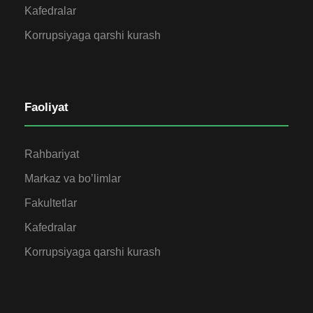
Kafedralar
Korrupsiyaga qarshi kurash
Faoliyat
Rahbariyat
Markaz va bo’limlar
Fakultetlar
Kafedralar
Korrupsiyaga qarshi kurash