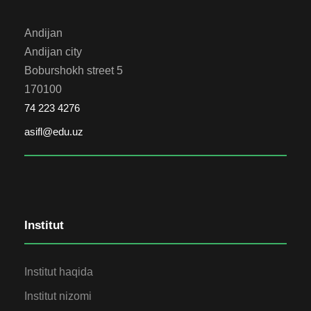
Andijan
Andijan city
Boburshokh street 5
170100
74 223 4276
asifl@edu.uz
Institut
Institut haqida
Institut nizomi