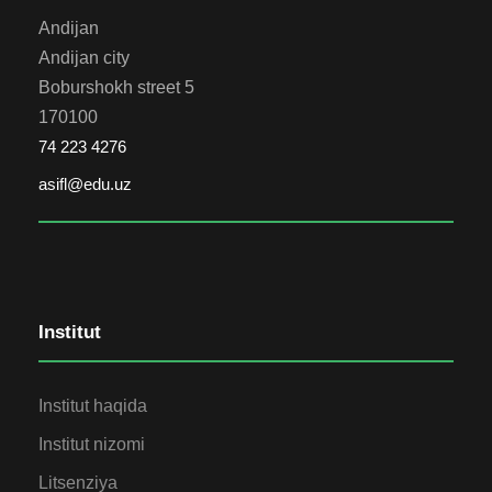
Andijan
Andijan city
Boburshokh street 5
170100
74 223 4276
asifl@edu.uz
Institut
Institut haqida
Institut nizomi
Litsenziya