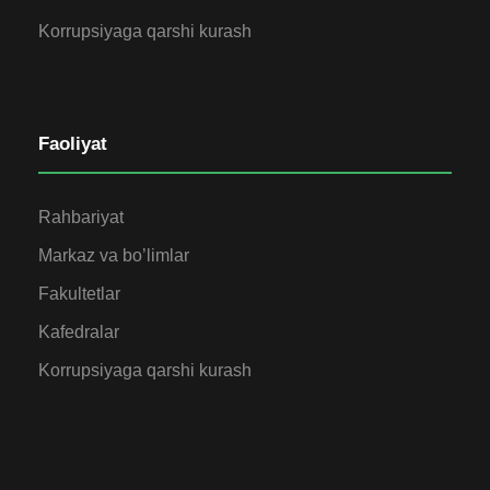
Korrupsiyaga qarshi kurash
Faoliyat
Rahbariyat
Markaz va bo’limlar
Fakultetlar
Kafedralar
Korrupsiyaga qarshi kurash