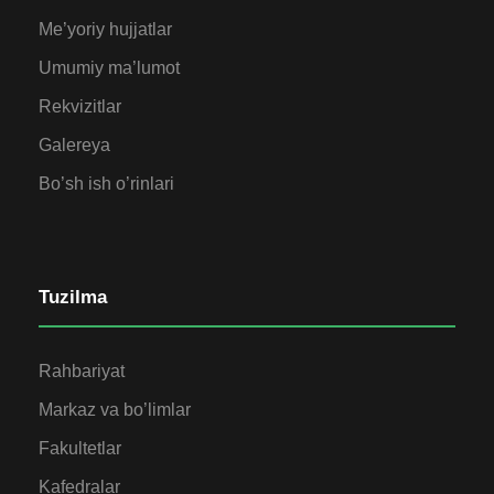
Me’yoriy hujjatlar
Umumiy ma’lumot
Rekvizitlar
Galereya
Bo’sh ish o’rinlari
Tuzilma
Rahbariyat
Markaz va bo’limlar
Fakultetlar
Kafedralar