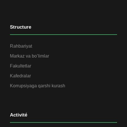
Structure
Rahbariyat
Markaz va bo’limlar
Fakultetlar
Kafedralar
Korrupsiyaga qarshi kurash
Activité