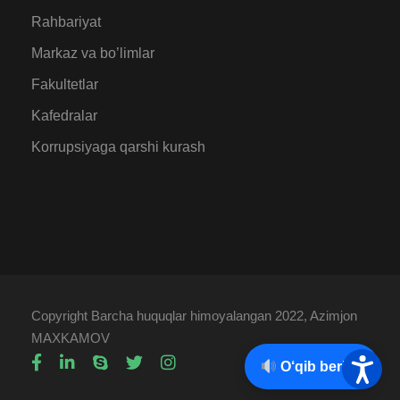
Rahbariyat
Markaz va bo’limlar
Fakultetlar
Kafedralar
Korrupsiyaga qarshi kurash
Copyright Barcha huquqlar himoyalangan 2022, Azimjon
MAXKAMOV
O‘qib berish